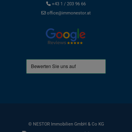
+43 1 / 203 96 66
office@immonestor.at
© NESTOR Immobilien GmbH & Co KG