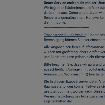
Unser Service endet nicht mit der Unter
Wir begleiten Käufer:innen und Verkäuf
darüber hinaus. Gerne unterstützen wir
Renovierungsmaßnahmen, Handwerkerko
die Immobilie.
------------------------------------------------
Transparenz ist uns wichtig
: Unsere Im
Berechtigung können Sie hier einsehen
Alle Angaben beruhen auf Informatione
wurden mit größtmöglicher Sorgfalt vera
und Aktualität kann jedoch nicht übe
Bitte beachten Sie, dass wir aufgrund
ausschließlich Anfragen mit vollständ
Adresse und Wohnanschrift) bearbeite
Die in diesem Exposé verwendeten Visu
Raumgestaltungen können teilweise digita
gestützt optimiert worden sein. Diese 
Veranschaulichung des Potenzials der 
Eigenschaften dar.