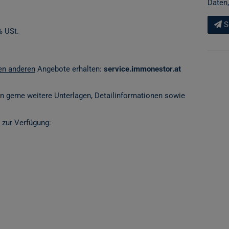
Daten,
S
% USt.
len anderen
Angebote erhalten:
service.immonestor.at
en gerne weitere Unterlagen, Detailinformationen sowie
 zur Verfügung: