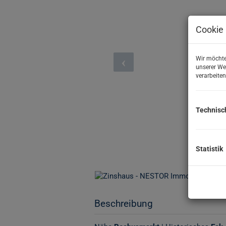
Cookie 
Wir möchte
unserer We
verarbeiten
Technisc
Statistik
Beschreibung