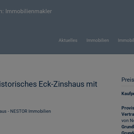
Aktuelles
Immobilien
Immobil
Prei
storisches Eck-Zinshaus mit
Kaufpr
Provis
Vertr
von N
Grund
Grund