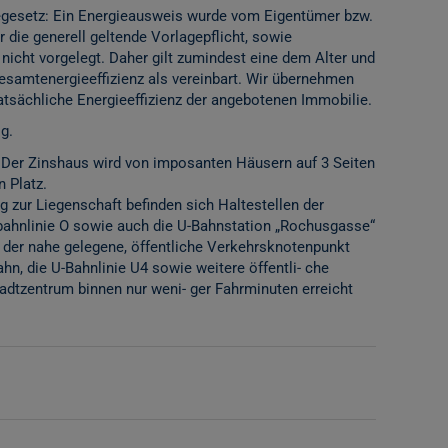
gesetz: Ein Energieausweis wurde vom Eigentümer bzw.
 die generell geltende Vorlagepflicht, sowie
 nicht vorgelegt. Daher gilt zumindest eine dem Alter und
samtenergieeffizienz als vereinbart. Wir übernehmen
tatsächliche Energieeffizienz der angebotenen Immobilie.
g.
 Der Zinshaus wird von imposanten Häusern auf 3 Seiten
 Platz.
g zur Liegenschaft befinden sich Haltestellen der
bahnlinie O sowie auch die U-Bahnstation „Rochusgasse“
 der nahe gelegene, öffentliche Verkehrsknotenpunkt
hn, die U-Bahnlinie U4 sowie weitere öffentli- che
adtzentrum binnen nur weni- ger Fahrminuten erreicht