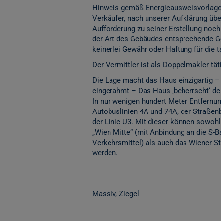
Hinweis gemäß Energieausweisvorlage
Verkäufer, nach unserer Aufklärung über
Aufforderung zu seiner Erstellung noch
der Art des Gebäudes entsprechende Ge
keinerlei Gewähr oder Haftung für die 
Der Vermittler ist als Doppelmakler täti
Die Lage macht das Haus einzigartig –
eingerahmt – Das Haus ‚beherrscht‘ den
In nur wenigen hundert Meter Entfernun
Autobuslinien 4A und 74A, der Straßen
der Linie U3. Mit dieser können sowohl
„Wien Mitte“ (mit Anbindung an die S-Ba
Verkehrsmittel) als auch das Wiener St
werden.
Massiv
Ziegel