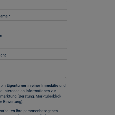
name
on
icht
 bin
Eigentümer:in einer Immobilie
und
e Interesse an Informationen zur
marktung (Beratung, Marktüberblick
r Bewertung).
rarbeiten Ihre personenbezogenen