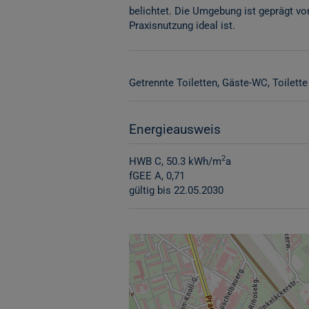
belichtet. Die Umgebung ist geprägt von 
Praxisnutzung ideal ist.
Getrennte Toiletten
Gäste-WC
Toilette
Energieausweis
2
HWB
C, 50.3 kWh/m
a
fGEE
A, 0,71
gültig bis
22.05.2030