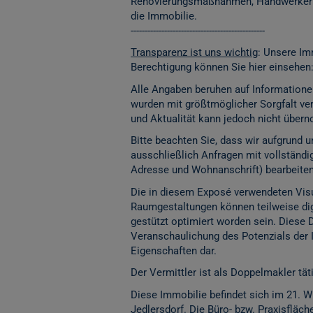
Renovierungsmaßnahmen, Handwerkerko
die Immobilie.
------------------------------------------------
Transparenz ist uns wichtig
: Unsere Im
Berechtigung können Sie hier einsehen
Alle Angaben beruhen auf Informatione
wurden mit größtmöglicher Sorgfalt vera
und Aktualität kann jedoch nicht übe
Bitte beachten Sie, dass wir aufgrund
ausschließlich Anfragen mit vollständ
Adresse und Wohnanschrift) bearbeite
Die in diesem Exposé verwendeten Visu
Raumgestaltungen können teilweise digita
gestützt optimiert worden sein. Diese 
Veranschaulichung des Potenzials der 
Eigenschaften dar.
Der Vermittler ist als Doppelmakler täti
Diese Immobilie befindet sich im 21. W
Jedlersdorf. Die Büro- bzw. Praxisfläc