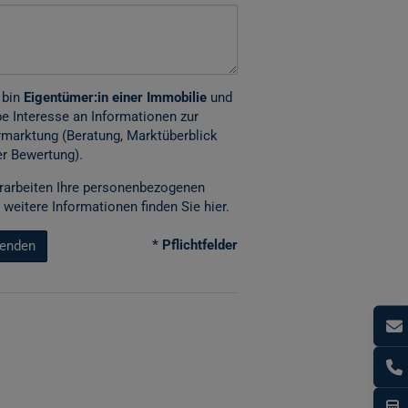
 bin
Eigentümer:in einer Immobilie
und
e Interesse an Informationen zur
marktung (Beratung, Marktüberblick
r Bewertung).
rarbeiten Ihre personenbezogenen
 weitere Informationen finden Sie
hier
.
* Pflichtfelder
enden
I