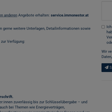
len anderen
Angebote erhalten:
service.immonestor.at
Ich
en gerne weitere Unterlagen, Detailinformationen sowie
hab
Ver
 zur Verfügung:
ode
Wir ve
Daten,
S
schrift.
er:innen zuverlässig bis zur Schlüsselübergabe – und
 auch bei Themen wie Energieverträgen,