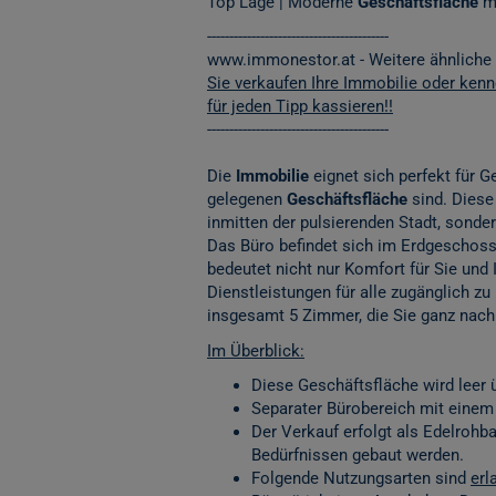
Top Lage | Moderne
Geschäftsfläche
m
-----------------------------------------
www.immonestor.at
- Weitere ähnliche
Sie verkaufen Ihre Immobilie oder ken
für jeden Tipp kassieren!!
-----------------------------------------
Die
Immobilie
eignet sich perfekt für 
gelegenen
Geschäftsfläche
sind. Diese
inmitten der pulsierenden Stadt, sonde
Das Büro befindet sich im Erdgeschoss 
bedeutet nicht nur Komfort für Sie und 
Dienstleistungen für alle zugänglich zu
insgesamt 5 Zimmer, die Sie ganz nach 
Im Überblick:
Diese Geschäftsfläche wird leer ü
Separater Bürobereich mit eine
Der Verkauf erfolgt als Edelroh
Bedürfnissen gebaut werden.
Folgende Nutzungsarten sind
erl