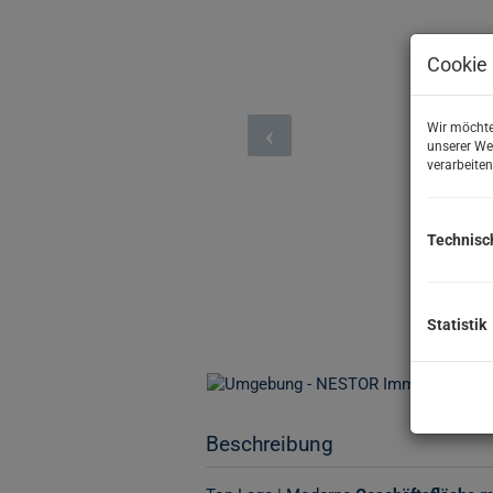
Cookie 
Wir möchte
unserer We
verarbeiten
Technisc
Statistik
Beschreibung