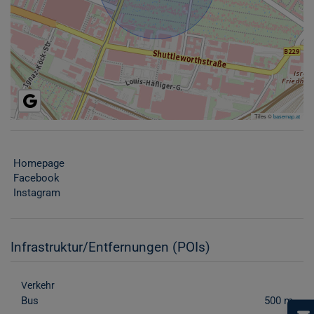
Tiles ©
basemap.at
Homepage
Facebook
Instagram
Infrastruktur/Entfernungen (POIs)
Verkehr
Bus
500 m