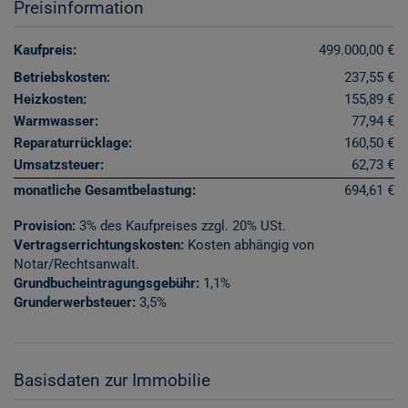
Preisinformation
Kaufpreis:
499.000,00 €
Betriebskosten:
237,55 €
Heizkosten:
155,89 €
Warmwasser:
77,94 €
Reparaturrücklage:
160,50 €
Umsatzsteuer:
62,73 €
monatliche Gesamtbelastung:
694,61 €
Provision:
3% des Kaufpreises zzgl. 20% USt.
Vertragserrichtungskosten:
Kosten abhängig von
Notar/Rechtsanwalt.
Grundbucheintragungsgebühr:
1,1%
Grunderwerbsteuer:
3,5%
Basisdaten zur Immobilie