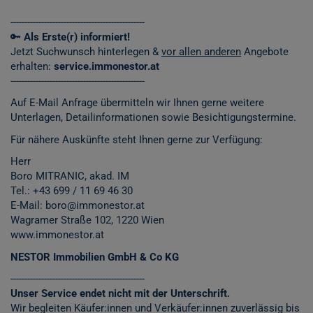
------------------------------------------------
🔑
Als Erste(r) informiert!
Jetzt Suchwunsch hinterlegen &
vor allen anderen
Angebote
erhalten:
service.immonestor.at
------------------------------------------------
Auf E-Mail Anfrage übermitteln wir Ihnen gerne weitere
Unterlagen, Detailinformationen sowie Besichtigungstermine.
Für nähere Auskünfte steht Ihnen gerne zur Verfügung:
Herr
Boro MITRANIC, akad. IM
Tel.: +43 699 / 11 69 46 30
E-Mail: boro@immonestor.at
Wagramer Straße 102, 1220 Wien
www.immonestor.at
NESTOR Immobilien GmbH & Co KG
------------------------------------------------
Unser Service endet nicht mit der Unterschrift.
Wir begleiten Käufer:innen und Verkäufer:innen zuverlässig bis