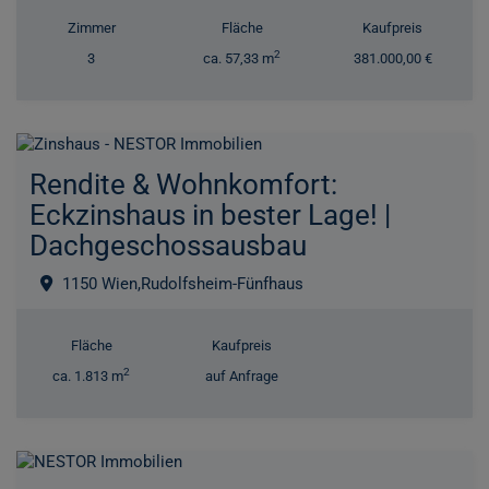
Zimmer
Fläche
Kaufpreis
2
3
ca. 57,33 m
381.000,00 €
Rendite & Wohnkomfort:
Eckzinshaus in bester Lage! |
Dachgeschossausbau
1150 Wien,Rudolfsheim-Fünfhaus
Fläche
Kaufpreis
2
ca. 1.813 m
auf Anfrage