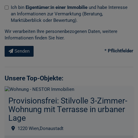
Ich bin
Eigentümer:in einer Immobilie
und habe Interesse
an Informationen zur Vermarktung (Beratung,
Marktüberblick oder Bewertung).
Wir verarbeiten Ihre personenbezogenen Daten, weitere
Informationen finden Sie
hier
.
* Pflichtfelder
Senden
Unsere Top-Objekte:
Provisionsfrei: Stilvolle 3-Zimmer-
Wohnung mit Terrasse in urbaner
Lage
1220 Wien,Donaustadt