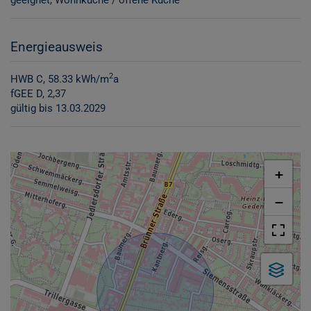
Energieausweis
2
HWB
C, 58.33 kWh/m
a
fGEE
D, 2,37
gültig bis
13.03.2029
+
−