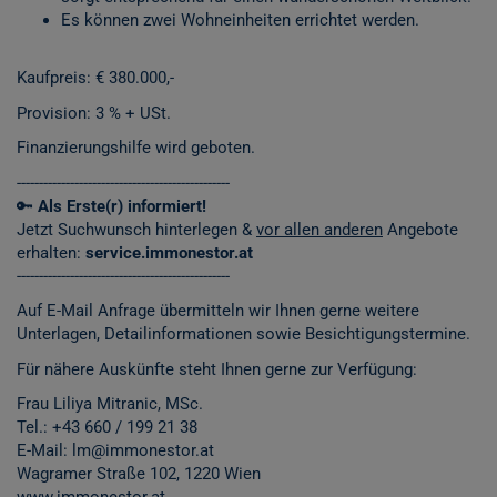
Es können zwei Wohneinheiten errichtet werden.
Kaufpreis: € 380.000,-
Provision: 3 % + USt.
Finanzierungshilfe wird geboten.
------------------------------------------------
🔑
Als Erste(r) informiert!
Jetzt Suchwunsch hinterlegen &
vor allen anderen
Angebote
erhalten:
service.immonestor.at
------------------------------------------------
Auf E-Mail Anfrage übermitteln wir Ihnen gerne weitere
Unterlagen, Detailinformationen sowie Besichtigungstermine.
Für nähere Auskünfte steht Ihnen gerne zur Verfügung:
Frau Liliya Mitranic, MSc.
Tel.:
+43 660 / 199 21 38
E-Mail: lm@immonestor.at
Wagramer Straße 102, 1220 Wien