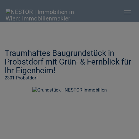
Navig
Traumhaftes Baugrundstück in
Probstdorf mit Grün- & Fernblick für
Ihr Eigenheim!
2301 Probstdorf