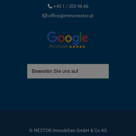
+43 1 / 203 96 66
office@immonestor.at
© NESTOR Immobilien GmbH & Co KG