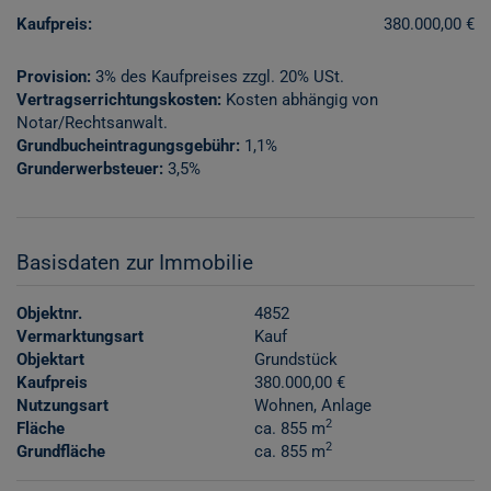
Kaufpreis:
380.000,00 €
Provision:
3% des Kaufpreises zzgl. 20% USt.
Vertragserrichtungskosten:
Kosten abhängig von
Notar/Rechtsanwalt.
Grundbucheintragungsgebühr:
1,1%
Grunderwerbsteuer:
3,5%
Basisdaten zur Immobilie
Objektnr.
4852
Vermarktungsart
Kauf
Objektart
Grundstück
Kaufpreis
380.000,00 €
Nutzungsart
Wohnen
Anlage
2
Fläche
ca. 855 m
2
Grundfläche
ca. 855 m