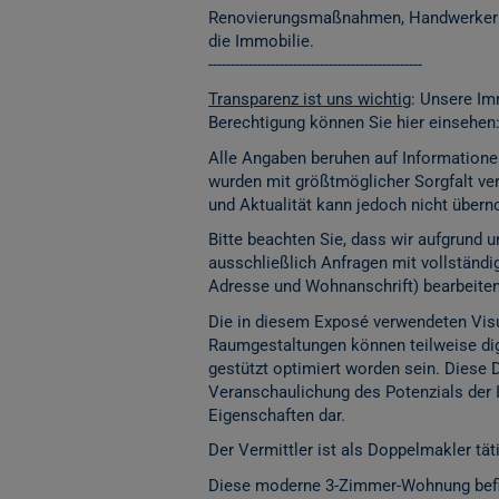
Renovierungsmaßnahmen, Handwerkerko
die Immobilie.
------------------------------------------------
Transparenz ist uns wichtig
: Unsere Im
Berechtigung können Sie hier einsehen
Alle Angaben beruhen auf Informatione
wurden mit größtmöglicher Sorgfalt vera
und Aktualität kann jedoch nicht übe
Bitte beachten Sie, dass wir aufgrund
ausschließlich Anfragen mit vollständ
Adresse und Wohnanschrift) bearbeite
Die in diesem Exposé verwendeten Visu
Raumgestaltungen können teilweise digita
gestützt optimiert worden sein. Diese 
Veranschaulichung des Potenzials der 
Eigenschaften dar.
Der Vermittler ist als Doppelmakler täti
Diese moderne 3-Zimmer-Wohnung befind