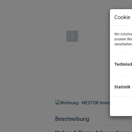
Cookie 
Wir möchte
unserer We
verarbeiten
Technisc
Statistik
Beschreibung