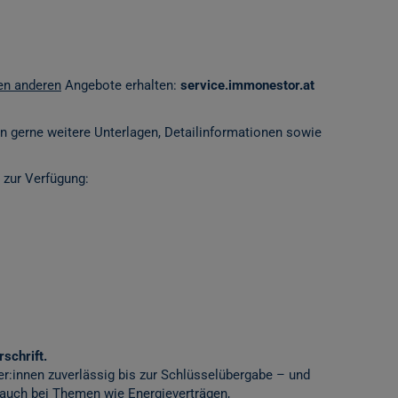
len anderen
Angebote erhalten:
service.immonestor.at
en gerne weitere Unterlagen, Detailinformationen sowie
 zur Verfügung:
schrift.
er:innen zuverlässig bis zur Schlüsselübergabe – und
 auch bei Themen wie Energieverträgen,