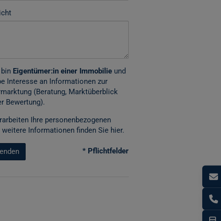
icht
 bin
Eigentümer:in einer Immobilie
und
e Interesse an Informationen zur
marktung (Beratung, Marktüberblick
r Bewertung).
rarbeiten Ihre personenbezogenen
 weitere Informationen finden Sie
hier
.
* Pflichtfelder
enden
I