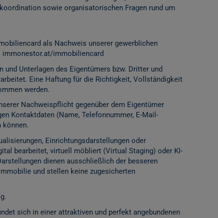
ordination sowie organisatorischen Fragen rund um
mobiliencard als Nachweis unserer gewerblichen
:
immonestor.at/immobiliencard
n und Unterlagen des Eigentümers bzw. Dritter und
rbeitet. Eine Haftung für die Richtigkeit, Vollständigkeit
rnommen werden.
 unserer Nachweispflicht gegenüber dem Eigentümer
igen Kontaktdaten (Name, Telefonnummer, E-Mail-
n können.
alisierungen, Einrichtungsdarstellungen oder
l bearbeitet, virtuell möbliert (Virtual Staging) oder KI-
Darstellungen dienen ausschließlich der besseren
Immobilie und stellen keine zugesicherten
g.
et sich in einer attraktiven und perfekt angebundenen