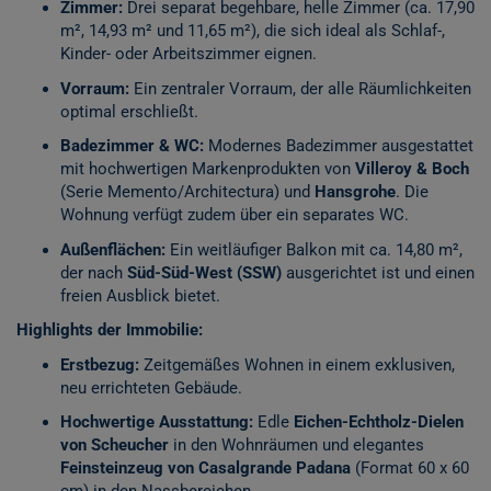
Zimmer:
Drei separat begehbare, helle Zimmer (ca. 17,90
m², 14,93 m² und 11,65 m²), die sich ideal als Schlaf-,
Kinder- oder Arbeitszimmer eignen.
Vorraum:
Ein zentraler Vorraum, der alle Räumlichkeiten
optimal erschließt.
Badezimmer & WC:
Modernes Badezimmer ausgestattet
mit hochwertigen Markenprodukten von
Villeroy & Boch
(Serie Memento/Architectura) und
Hansgrohe
. Die
Wohnung verfügt zudem über ein separates WC.
Außenflächen:
Ein weitläufiger Balkon mit ca. 14,80 m²,
der nach
Süd-Süd-West (SSW)
ausgerichtet ist und einen
freien Ausblick bietet.
Highlights der Immobilie:
Erstbezug:
Zeitgemäßes Wohnen in einem exklusiven,
neu errichteten Gebäude.
Hochwertige Ausstattung:
Edle
Eichen-Echtholz-Dielen
von Scheucher
in den Wohnräumen und elegantes
Feinsteinzeug von Casalgrande Padana
(Format 60 x 60