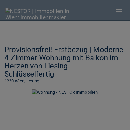
Navig
Provisionsfrei! Erstbezug | Moderne
4-Zimmer-Wohnung mit Balkon im
Herzen von Liesing –
Schlüsselfertig
1230 Wien,Liesing