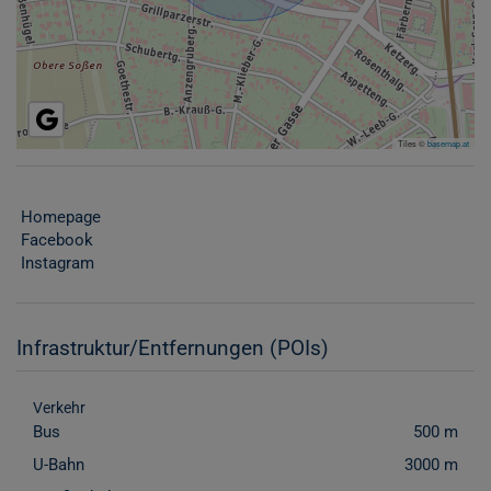
Tiles ©
basemap.at
Homepage
Facebook
Instagram
Infrastruktur/Entfernungen (POIs)
Verkehr
Bus
500 m
U-Bahn
3000 m