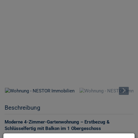
Beschreibung
Moderne 4-Zimmer-Gartenwohnung – Erstbezug &
Schlüsselfertig mit Balkon im 1 Obergeschoss