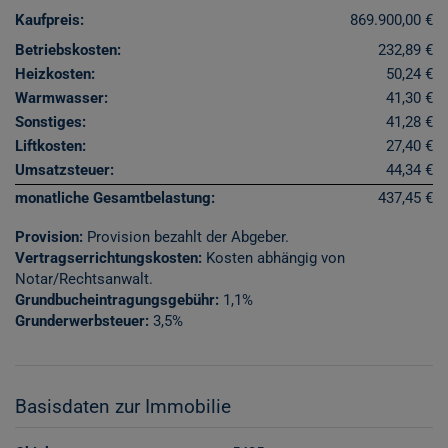
Kaufpreis:
869.900,00 €
Betriebskosten:
232,89 €
Heizkosten:
50,24 €
Warmwasser:
41,30 €
Sonstiges:
41,28 €
Liftkosten:
27,40 €
Umsatzsteuer:
44,34 €
monatliche Gesamtbelastung:
437,45 €
Provision:
Provision bezahlt der Abgeber.
Vertragserrichtungskosten:
Kosten abhängig von
Notar/Rechtsanwalt.
Grundbucheintragungsgebühr:
1,1%
Grunderwerbsteuer:
3,5%
Basisdaten zur Immobilie