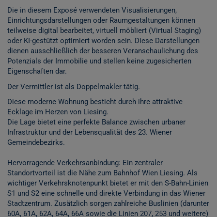
Die in diesem Exposé verwendeten Visualisierungen,
Einrichtungsdarstellungen oder Raumgestaltungen können
teilweise digital bearbeitet, virtuell möbliert (Virtual Staging)
oder KI-gestützt optimiert worden sein. Diese Darstellungen
dienen ausschließlich der besseren Veranschaulichung des
Potenzials der Immobilie und stellen keine zugesicherten
Eigenschaften dar.
Der Vermittler ist als Doppelmakler tätig.
Diese moderne Wohnung besticht durch ihre attraktive
Ecklage im Herzen von Liesing.
Die Lage bietet eine perfekte Balance zwischen urbaner
Infrastruktur und der Lebensqualität des 23. Wiener
Gemeindebezirks.
Hervorragende Verkehrsanbindung: Ein zentraler
Standortvorteil ist die Nähe zum Bahnhof Wien Liesing. Als
wichtiger Verkehrsknotenpunkt bietet er mit den S-Bahn-Linien
S1 und S2 eine schnelle und direkte Verbindung in das Wiener
Stadtzentrum. Zusätzlich sorgen zahlreiche Buslinien (darunter
60A, 61A, 62A, 64A, 66A sowie die Linien 207, 253 und weitere)