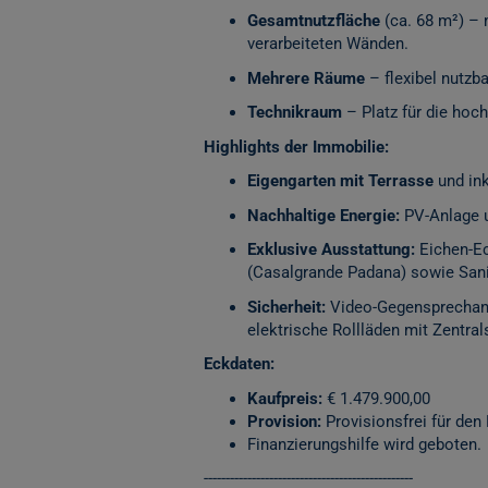
Gesamtnutzfläche
(ca. 68 m²) – 
verarbeiteten Wänden.
Mehrere Räume
– flexibel nutzb
Technikraum
– Platz für die ho
Highlights der Immobilie:
Eigengarten mit Terrasse
und ink
Nachhaltige Energie:
PV-Anlage 
Exklusive Ausstattung:
Eichen-Ec
(Casalgrande Padana) sowie San
Sicherheit:
Video-Gegensprechanl
elektrische Rollläden mit Zentral
Eckdaten:
Kaufpreis:
€ 1.479.900,00
Provision:
Provisionsfrei für den 
Finanzierungshilfe wird geboten.
------------------------------------------------