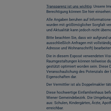
Transparenz ist uns wichtig
: Unsere Im
Berechtigung können Sie hier einsehen
Alle Angaben beruhen auf Informatione
wurden mit größtmöglicher Sorgfalt vera
und Aktualität kann jedoch nicht übe
Bitte beachten Sie, dass wir aufgrund
ausschließlich Anfragen mit vollständ
Adresse und Wohnanschrift) bearbeite
Die in diesem Exposé verwendeten Visu
Raumgestaltungen können teilweise digita
gestützt optimiert worden sein. Diese 
Veranschaulichung des Potenzials der 
Eigenschaften dar.
Der Vermittler ist als Doppelmakler täti
Diese hochwertige Einfamlienhaus befin
Wiener Gemeindebezirk. Die Umgebung z
aus: Schulen, Kindergärten, Ärzte, Apo
erreichbar.