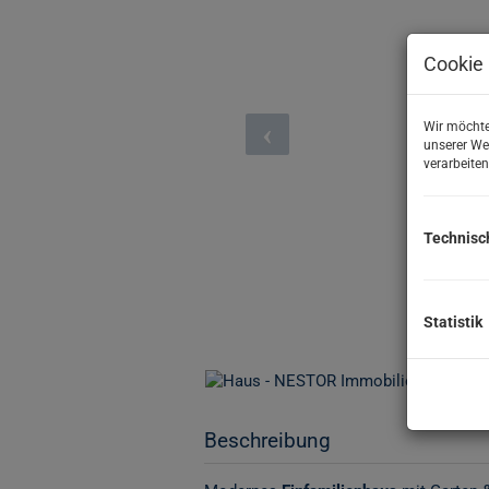
Cookie 
Wir möchte
unserer We
verarbeiten
Technisc
Statistik
Beschreibung