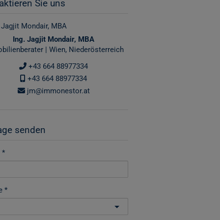
aktieren Sie uns
Ing. Jagjit Mondair, MBA
bilienberater | Wien, Niederösterreich
+43 664 88977334
+43 664 88977334
jm@immonestor.at
age senden
e