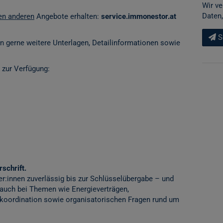
Wir ve
Daten,
len anderen
Angebote erhalten:
service.immonestor.at
S
en gerne weitere Unterlagen, Detailinformationen sowie
 zur Verfügung:
schrift.
er:innen zuverlässig bis zur Schlüsselübergabe – und
 auch bei Themen wie Energieverträgen,
ordination sowie organisatorischen Fragen rund um