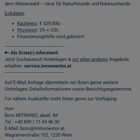
dem Wienerwald – ideal für Naturfreunde und Ruhesuchende.
Eckdaten
:
Kaufpreis
: € 529.000,-
Provision
: 3% + USt.
Finanzierungshilfe wird geboten!
------------------------------------------------
🔑
Als Erste(r) informiert!
Jetzt Suchwunsch hinterlegen &
vor allen anderen
Angebote
erhalten:
service.immonestor.at
------------------------------------------------
Auf E-Mail Anfrage übermitteln wir Ihnen gerne weitere
Unterlagen, Detailinformationen sowie Besichtigungstermine.
Für nähere Auskünfte steht Ihnen gerne zur Verfügung:
Herr
Boro MITRANIC, akad. IM
Tel.: +43 699 / 11 69 46 30
E-Mail: boro@immonestor.at
Wagramerstraße 102, 1220 Wien