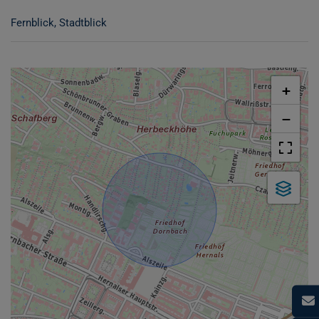
Fernblick
Stadtblick
+
−