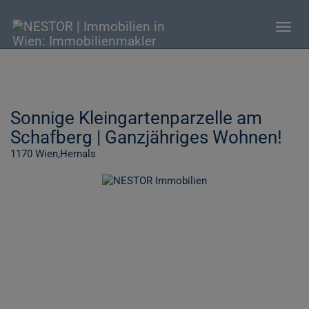
Navig
Sonnige Kleingartenparzelle am
Schafberg | Ganzjähriges Wohnen!
1170 Wien,Hernals