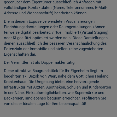
gegenüber dem Eigentümer ausschließlich Anfragen mit
vollständigen Kontaktdaten (Name, Telefonnummer, E-Mail-
Adresse und Wohnanschrift) bearbeiten können.
Die in diesem Exposé verwendeten Visualisierungen,
Einrichtungsdarstellungen oder Raumgestaltungen können
teilweise digital bearbeitet, virtuell möbliert (Virtual Staging)
oder KI-gestützt optimiert worden sein. Diese Darstellungen
dienen ausschließlich der besseren Veranschaulichung des
Potenzials der Immobilie und stellen keine zugesicherten
Eigenschaften dar.
Der Vermittler ist als Doppelmakler tätig.
Diese attraktive Baugrundstück für Ihr Eigenheim liegt im
begehrten 17. Bezirk von Wien, nahe dem Göttlichen Heiland
Krankenhaus. Die Umgebung bietet eine hervorragende
Infrastruktur mit Ärzten, Apotheken, Schulen und Kindergärten
in der Nähe. Einkaufsmöglichkeiten, wie Supermärkte und
Bäckereien, sind ebenso bequem erreichbar. Profitieren Sie
von dieser idealen Lage für Ihre Lebensqualität!