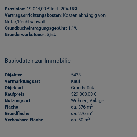
Provision:
19.044,00 € inkl. 20% USt.
Vertragserrichtungskosten:
Kosten abhängig von
Notar/Rechtsanwalt.
Grundbucheintragungsgebühr:
1,1%
Grunderwerbsteuer:
3,5%
Basisdaten zur Immobilie
Objektnr.
5438
Vermarktungsart
Kauf
Objektart
Grundstück
Kaufpreis
529.000,00 €
Nutzungsart
Wohnen
Anlage
2
Fläche
ca. 376 m
2
Grundfläche
ca. 376 m
2
Verbaubare Fläche
ca. 50 m