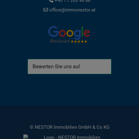
+43 1 / 203 96 66
office@immonestor.at
© NESTOR Immobilien GmbH & Co KG