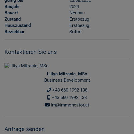
gültig bis
23.08.2032
Baujahr
2024
Bauart
Neubau
Zustand
Erstbezug
Hauszustand
Erstbezug
Beziehbar
Sofort
Kontaktieren Sie uns
Liliya Mitranic, MSc
Business Development
+43 660 1992 138
+43 660 1992 138
lm@immonestor.at
Anfrage senden