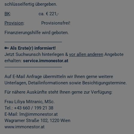
schlüsselfertig übergeben.
BK
: ca. € 221,-
Provision
: Provisionsfrei!
Finanzierungshilfe wird geboten.
------------------------------------------------
🔑
Als Erste(r) informiert!
Jetzt Suchwunsch hinterlegen &
vor allen anderen
Angebote
erhalten:
service.immonestor.at
------------------------------------------------
Auf E-Mail Anfrage übermitteln wir Ihnen gerne weitere
Unterlagen, Detailinformationen sowie Besichtigungstermine.
Für nähere Auskünfte steht Ihnen gerne zur Verfügung:
Frau Liliya Mitranic, MSc.
Tel.: +43 660 / 199 21 38
E-Mail: lm@immonestor.at
Wagramer Straße 102, 1220 Wien
www.immonestor.at