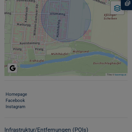
Tiles ©
basemap.at
Homepage
Facebook
Instagram
Infrastruktur/Entfernungen (POIs)