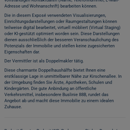
vollständigen Kontaktdaten (Name, Telefonnummer, E-Mail-
Adresse und Wohnanschrift) bearbeiten können.
Die in diesem Exposé verwendeten Visualisierungen,
Einrichtungsdarstellungen oder Raumgestaltungen können
teilweise digital bearbeitet, virtuell möbliert (Virtual Staging)
oder KI-gestützt optimiert worden sein. Diese Darstellungen
dienen ausschließlich der besseren Veranschaulichung des
Potenzials der Immobilie und stellen keine zugesicherten
Eigenschaften dar.
Der Vermittler ist als Doppelmakler tätig.
Diese charmante Doppelhaushälfte bietet Ihnen eine
erstklassige Lage in unmittelbarer Nähe zur Kirschenallee. In
der Umgebung finden Sie Ärzte, Apotheken, Schulen und
Kindergärten. Die gute Anbindung an öffentliche
Verkehrsmittel, insbesondere Buslinie 88B, rundet das
Angebot ab und macht diese Immobilie zu einem idealen
Zuhause.