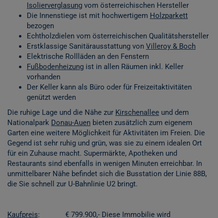
Isolierverglasung
vom österreichischen Hersteller
Die Innenstiege ist mit hochwertigem
Holzparkett
bezogen
Echtholzdielen vom österreichischen Qualitätshersteller
Erstklassige Sanitärausstattung von
Villeroy & Boch
Elektrische Rollläden an den Fenstern
Fußbodenheizung
ist in allen Räumen inkl. Keller
vorhanden
Der Keller kann als Büro oder für Freizeitaktivitäten
genützt werden
Die ruhige Lage und die Nähe zur
Kirschenallee
und dem
Nationalpark
Donau-Auen
bieten zusätzlich zum eigenem
Garten eine weitere Möglichkeit für Aktivitäten im Freien. Die
Gegend ist sehr ruhig und grün, was sie zu einem idealen Ort
für ein Zuhause macht. Supermärkte, Apotheken und
Restaurants sind ebenfalls in wenigen Minuten erreichbar. In
unmittelbarer Nähe befindet sich die Busstation der Linie 88B,
die Sie schnell zur U-Bahnlinie U2 bringt.
Kaufpreis
: € 799.900,- Diese Immobilie wird