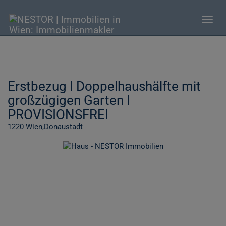
Navig
Erstbezug I Doppelhaushälfte mit
großzügigen Garten I
PROVISIONSFREI
1220 Wien,Donaustadt