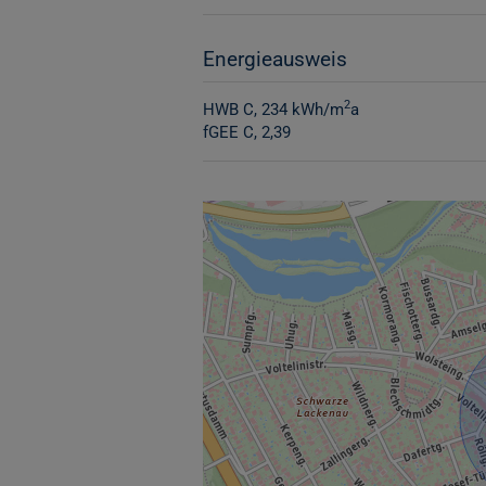
Energieausweis
2
HWB
C, 234 kWh/m
a
fGEE
C, 2,39