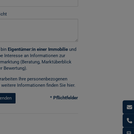
icht
 bin
Eigentümer:in einer Immobilie
und
e Interesse an Informationen zur
marktung (Beratung, Marktüberblick
r Bewertung).
rarbeiten Ihre personenbezogenen
 weitere Informationen finden Sie
hier
.
* Pflichtfelder
enden
I