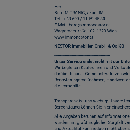
Herr
Boro MITRANIC, akad. IM
Tel.: +43 699 / 11 69 46 30
E-Mail: boro@immonestor.at
Wagramerstraße 102, 1220 Wien
www.immonestor.at
NESTOR Immobilien GmbH & Co KG
------------------------------------------------
Unser Service endet nicht mit der Unter
Wir begleiten Käufer:innen und Verkäuf
darüber hinaus. Gerne unterstützen wir
Renovierungsmaßnahmen, Handwerkerko
die Immobilie.
------------------------------------------------
Transparenz ist uns wichtig
: Unsere Im
Berechtigung können Sie hier einsehen
Alle Angaben beruhen auf Informatione
wurden mit größtmöglicher Sorgfalt vera
und Aktualität kann jedoch nicht übe