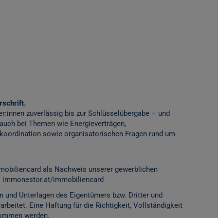
schrift.
er:innen zuverlässig bis zur Schlüsselübergabe – und
 auch bei Themen wie Energieverträgen,
ordination sowie organisatorischen Fragen rund um
mobiliencard als Nachweis unserer gewerblichen
:
immonestor.at/immobiliencard
n und Unterlagen des Eigentümers bzw. Dritter und
rbeitet. Eine Haftung für die Richtigkeit, Vollständigkeit
rnommen werden.