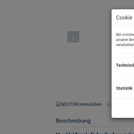
Cookie 
Wir möchte
unserer We
verarbeiten
Technisc
Statistik
Beschreibung