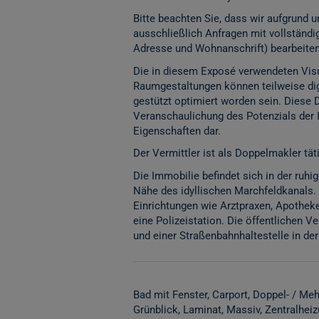
Bitte beachten Sie, dass wir aufgrund
ausschließlich Anfragen mit vollständ
Adresse und Wohnanschrift) bearbeite
Die in diesem Exposé verwendeten Visu
Raumgestaltungen können teilweise digita
gestützt optimiert worden sein. Diese 
Veranschaulichung des Potenzials der 
Eigenschaften dar.
Der Vermittler ist als Doppelmakler täti
Die Immobilie befindet sich in der ruh
Nähe des idyllischen Marchfeldkanals. 
Einrichtungen wie Arztpraxen, Apotheke
eine Polizeistation. Die öffentlichen Ve
und einer Straßenbahnhaltestelle in de
Bad mit Fenster
Carport
Doppel- / Meh
Grünblick
Laminat
Massiv
Zentralhei