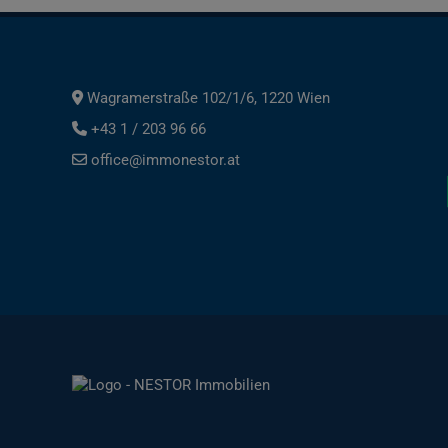
Wagramerstraße 102/1/6, 1220 Wien
+43 1 / 203 96 66
office@immonestor.at