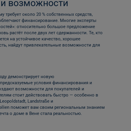
 и возможности
у требует около 20 % собственных средств,
 облегчают финансирование. Многие эксперты
остей»: относительно большое предложение
овь растёт после двух лет сдержанности. Те, кто
ется на устойчивое качество, хорошее
ть, найдут привлекательные возможности для
оду демонстрирует новую
, предсказуемые условия финансирования и
создают возможности для покупателей и
елям стоит действовать быстро — особенно в
eopoldstadt, Landstraße и
obilien поможет вам своим региональным знанием
ечта о доме в Вене стала реальностью.