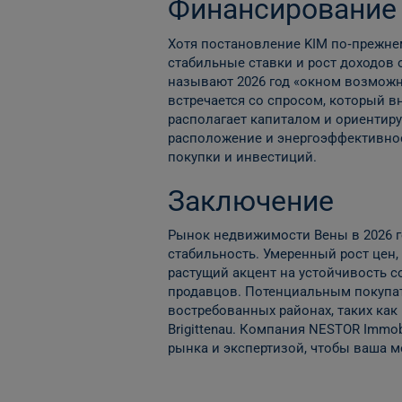
Финансирование
Хотя постановление KIM по‑прежнем
стабильные ставки и рост доходов
называют 2026 год «окном возможн
встречается со спросом, который вн
располагает капиталом и ориентиру
расположение и энергоэффективнос
покупки и инвестиций.
Заключение
Рынок недвижимости Вены в 2026 г
стабильность. Умеренный рост цен
растущий акцент на устойчивость 
продавцов. Потенциальным покупат
востребованных районах, таких как L
Brigittenau. Компания NESTOR Imm
рынка и экспертизой, чтобы ваша м