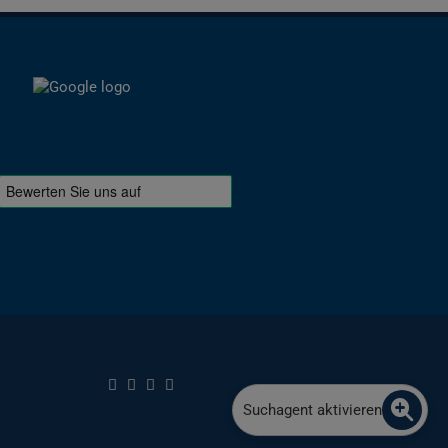
Suchagent aktivieren