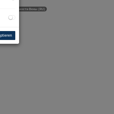
ти недвижимости Вены (RU)
eptieren