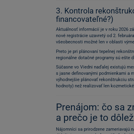
3. Kontrola rekonštrukc
financovateľné?)
Aktuálnosť informácií je v roku 2026 
nové registrácie uzavretý od 2. február
všeobecnosti možné len v oblasti vým
Preto je pri plánovaní tepelnej rekonštr
regionálne dotačné programy sú ešte 
Súčasne vo Viedni naďalej existujú m
s jasne definovanými podmienkami a m
výhodnejšie plánovať rekonštrukciu str
hodnoty) než realizovať len kozmetické
Prenájom: čo sa z
a prečo je to dôlež
Nájomníci sa prirodzene zameriavajú n