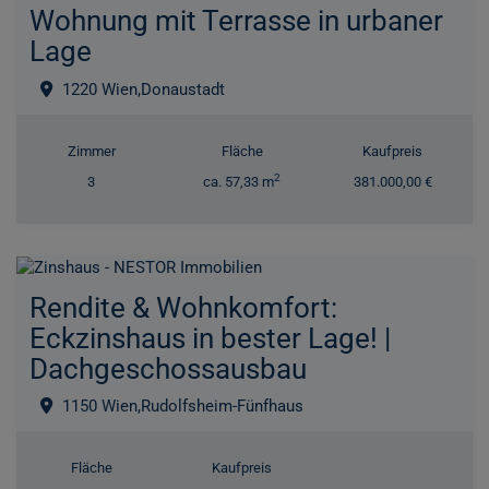
Wohnung mit Terrasse in urbaner
Lage
1220 Wien,Donaustadt
Zimmer
Fläche
Kaufpreis
2
3
ca. 57,33 m
381.000,00 €
Rendite & Wohnkomfort:
Eckzinshaus in bester Lage! |
Dachgeschossausbau
1150 Wien,Rudolfsheim-Fünfhaus
Fläche
Kaufpreis