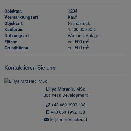
Objektnr.
1284
Vermarktungsart
Kauf
Objektart
Grundstück
Kaufpreis
1.100.000,00 €
Nutzungsart
Wohnen
Anlage
2
Fläche
ca. 500 m
2
Grundfläche
ca. 500 m
Kontaktieren Sie uns
Liliya Mitranic, MSc
Business Development
+43 660 1992 138
+43 660 1992 138
lm@immonestor.at