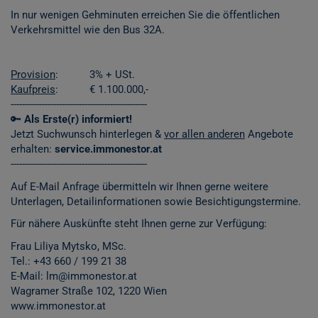
In nur wenigen Gehminuten erreichen Sie die öffentlichen
Verkehrsmittel wie den Bus 32A.
Provision
: 3% + USt.
Kaufpreis
: € 1.100.000,-
------------------------------------------------
🔑
Als Erste(r) informiert!
Jetzt Suchwunsch hinterlegen &
vor allen anderen
Angebote
erhalten:
service.immonestor.at
------------------------------------------------
Auf E-Mail Anfrage übermitteln wir Ihnen gerne weitere
Unterlagen, Detailinformationen sowie Besichtigungstermine.
Für nähere Auskünfte steht Ihnen gerne zur Verfügung:
Frau Liliya Mytsko, MSc.
Tel.:
+43 660 / 199 21 38
E-Mail: lm@immonestor.at
Wagramer Straße 102, 1220 Wien
www.immonestor.at