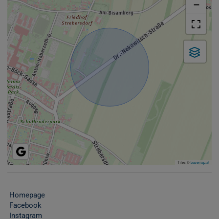
−
Tiles ©
basemap.at
Homepage
Facebook
Instagram