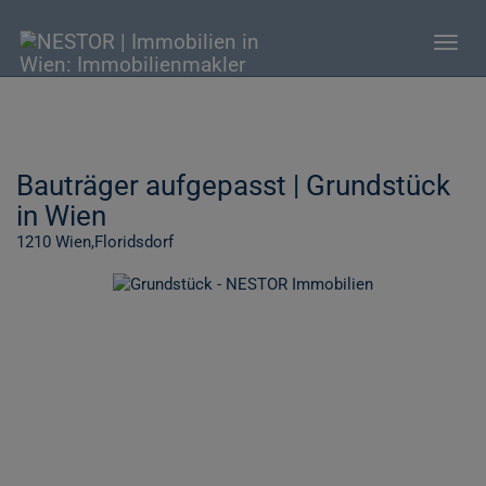
Navig
Bauträger aufgepasst | Grundstück
in Wien
1210 Wien,Floridsdorf