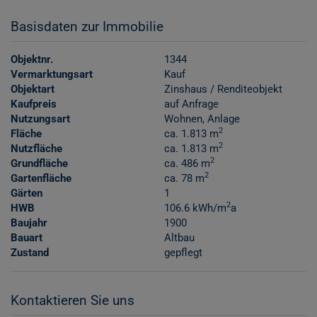
Basisdaten zur Immobilie
Objektnr.
1344
Vermarktungsart
Kauf
Objektart
Zinshaus / Renditeobjekt
Kaufpreis
auf Anfrage
Nutzungsart
Wohnen
Anlage
2
Fläche
ca. 1.813 m
2
Nutzfläche
ca. 1.813 m
2
Grundfläche
ca. 486 m
2
Gartenfläche
ca. 78 m
Gärten
1
2
HWB
106.6 kWh/m
a
Baujahr
1900
Bauart
Altbau
Zustand
gepflegt
Kontaktieren Sie uns