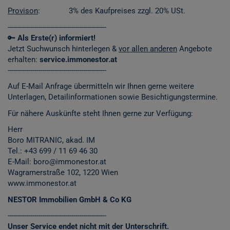
Provison
: 3% des Kaufpreises zzgl. 20% USt.
------------------------------------------------
🔑
Als Erste(r) informiert!
Jetzt Suchwunsch hinterlegen &
vor allen anderen
Angebote
erhalten:
service.immonestor.at
------------------------------------------------
Auf E-Mail Anfrage übermitteln wir Ihnen gerne weitere
Unterlagen, Detailinformationen sowie Besichtigungstermine.
Für nähere Auskünfte steht Ihnen gerne zur Verfügung:
Herr
Boro MITRANIC, akad. IM
Tel.: +43 699 / 11 69 46 30
E-Mail: boro@immonestor.at
Wagramerstraße 102, 1220 Wien
www.immonestor.at
NESTOR Immobilien GmbH & Co KG
------------------------------------------------
Unser Service endet nicht mit der Unterschrift.