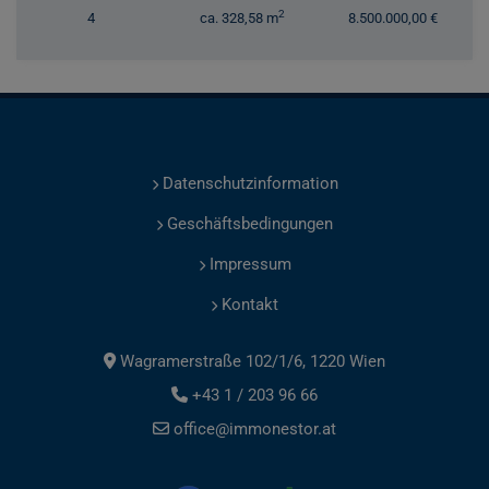
2
4
ca. 328,58 m
8.500.000,00 €
Datenschutzinformation
Geschäftsbedingungen
Impressum
Kontakt
Wagramerstraße 102/1/6, 1220 Wien
+43 1 / 203 96 66
office@immonestor.at