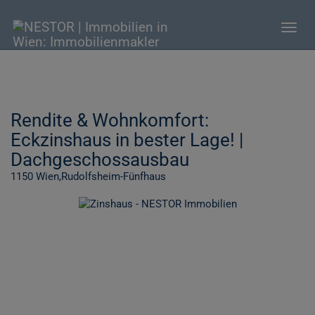
Navig
Rendite & Wohnkomfort:
Eckzinshaus in bester Lage! |
Dachgeschossausbau
1150 Wien,Rudolfsheim-Fünfhaus