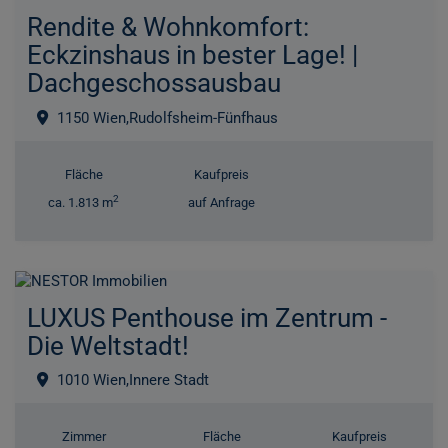
Rendite & Wohnkomfort:
Eckzinshaus in bester Lage! |
Dachgeschossausbau
1150 Wien,Rudolfsheim-Fünfhaus
Fläche
Kaufpreis
2
ca. 1.813 m
auf Anfrage
LUXUS Penthouse im Zentrum -
Die Weltstadt!
1010 Wien,Innere Stadt
Zimmer
Fläche
Kaufpreis