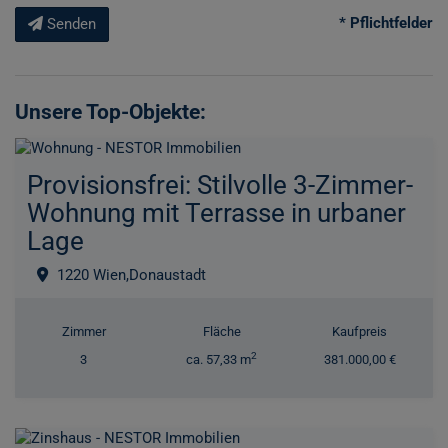
* Pflichtfelder
Senden
Unsere Top-Objekte:
Provisionsfrei: Stilvolle 3-Zimmer-
Wohnung mit Terrasse in urbaner
Lage
1220 Wien,Donaustadt
Zimmer
Fläche
Kaufpreis
2
3
ca. 57,33 m
381.000,00 €