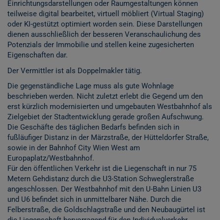
Einrichtungsdarstellungen oder Raumgestaltungen können
teilweise digital bearbeitet, virtuell möbliert (Virtual Staging)
oder KI-gestützt optimiert worden sein. Diese Darstellungen
dienen ausschließlich der besseren Veranschaulichung des
Potenzials der Immobilie und stellen keine zugesicherten
Eigenschaften dar.
Der Vermittler ist als Doppelmakler tätig.
Die gegenständliche Lage muss als gute Wohnlage
beschrieben werden. Nicht zuletzt erlebt die Gegend um den
erst kürzlich modernisierten und umgebauten Westbahnhof als
Zielgebiet der Stadtentwicklung gerade großen Aufschwung.
Die Geschäfte des täglichen Bedarfs befinden sich in
fußläufiger Distanz in der Märzstraße, der Hütteldorfer Straße,
sowie in der Bahnhof City Wien West am
Europaplatz/Westbahnhof.
Für den öffentlichen Verkehr ist die Liegenschaft in nur 75
Metern Gehdistanz durch die U3-Station Schweglerstraße
angeschlossen. Der Westbahnhof mit den U-Bahn Linien U3
und U6 befindet sich in unmittelbarer Nähe. Durch die
Felberstraße, die Goldschlagstraße und den Neubaugürtel ist