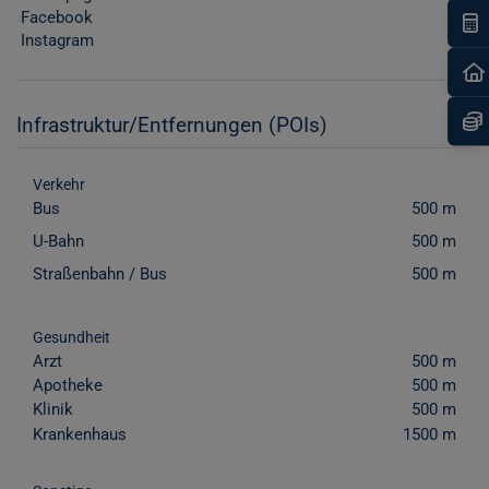
Facebook
I
Instagram
Infrastruktur/Entfernungen (POIs)
Verkehr
Bus
500 m
U-Bahn
500 m
Straßenbahn / Bus
500 m
Gesundheit
Arzt
500 m
Apotheke
500 m
Klinik
500 m
Krankenhaus
1500 m