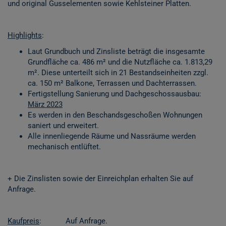
und original Gusselementen sowie Kehlsteiner Platten.
Highlights
:
Laut Grundbuch und Zinsliste beträgt die insgesamte
Grundfläche ca. 486 m² und die Nutzfläche ca. 1.813,29
m². Diese unterteilt sich in 21 Bestandseinheiten zzgl.
ca. 150 m² Balkone, Terrassen und Dachterrassen.
Fertigstellung Sanierung und Dachgeschossausbau:
März 2023
Es werden in den Beschandsgeschoßen Wohnungen
saniert und erweitert.
Alle innenliegende Räume und Nassräume werden
mechanisch entlüftet.
+ Die Zinslisten sowie der Einreichplan erhalten Sie auf
Anfrage.
Kaufpreis
: Auf Anfrage.