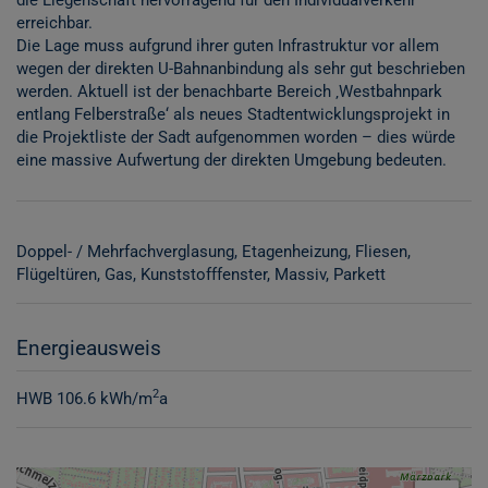
die Liegenschaft hervorragend für den Individualverkehr
erreichbar.
Die Lage muss aufgrund ihrer guten Infrastruktur vor allem
wegen der direkten U-Bahnanbindung als sehr gut beschrieben
werden. Aktuell ist der benachbarte Bereich ‚Westbahnpark
entlang Felberstraße‘ als neues Stadtentwicklungsprojekt in
die Projektliste der Sadt aufgenommen worden – dies würde
eine massive Aufwertung der direkten Umgebung bedeuten.
Doppel- / Mehrfachverglasung
Etagenheizung
Fliesen
Flügeltüren
Gas
Kunststofffenster
Massiv
Parkett
Energieausweis
2
HWB
106.6 kWh/m
a