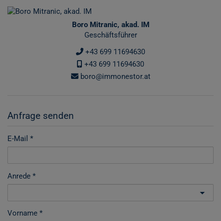
Boro Mitranic, akad. IM
Geschäftsführer
+43 699 11694630
+43 699 11694630
boro@immonestor.at
Anfrage senden
E-Mail
Anrede
Vorname