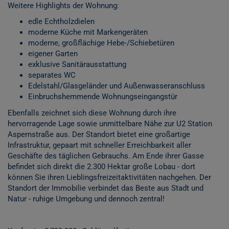
Weitere Highlights der Wohnung:
edle Echtholzdielen
moderne Küche mit Markengeräten
moderne, großflächige Hebe-/Schiebetüren
eigener Garten
exklusive Sanitärausstattung
separates WC
Edelstahl/Glasgeländer und Außenwasseranschluss
Einbruchshemmende Wohnungseingangstür
Ebenfalls zeichnet sich diese Wohnung durch ihre
hervorragende Lage sowie unmittelbare Nähe zur U2 Station
Aspernstraße aus. Der Standort bietet eine großartige
Infrastruktur, gepaart mit schneller Erreichbarkeit aller
Geschäfte des täglichen Gebrauchs. Am Ende ihrer Gasse
befindet sich direkt die 2.300 Hektar große Lobau - dort
können Sie ihren Lieblingsfreizeitaktivitäten nachgehen. Der
Standort der Immobilie verbindet das Beste aus Stadt und
Natur - ruhige Umgebung und dennoch zentral!