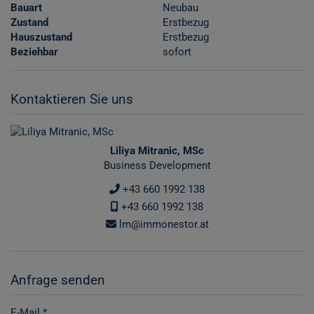
Bauart
Neubau
Zustand
Erstbezug
Hauszustand
Erstbezug
Beziehbar
sofort
Kontaktieren Sie uns
Liliya Mitranic, MSc
Business Development
+43 660 1992 138
+43 660 1992 138
lm@immonestor.at
Anfrage senden
E-Mail