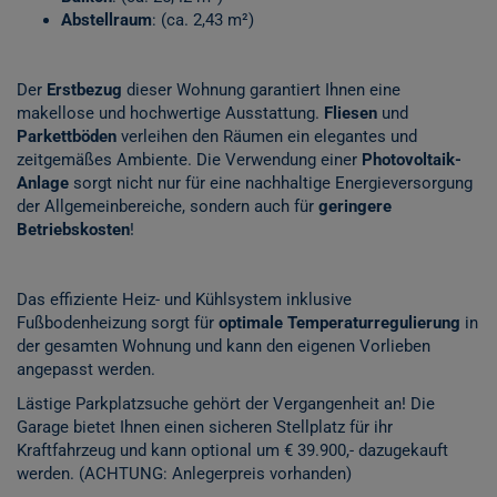
Abstellraum
: (ca. 2,43 m²)
Der
Erstbezug
dieser Wohnung garantiert Ihnen eine
makellose und hochwertige Ausstattung.
Fliesen
und
Parkettböden
verleihen den Räumen ein elegantes und
zeitgemäßes Ambiente. Die Verwendung einer
Photovoltaik-
Anlage
sorgt nicht nur für eine nachhaltige Energieversorgung
der Allgemeinbereiche, sondern auch für
geringere
Betriebskosten
!
Das effiziente Heiz- und Kühlsystem inklusive
Fußbodenheizung sorgt für
optimale Temperaturregulierung
in
der gesamten Wohnung und kann den eigenen Vorlieben
angepasst werden.
Lästige Parkplatzsuche gehört der Vergangenheit an! Die
Garage bietet Ihnen einen sicheren Stellplatz für ihr
Kraftfahrzeug und kann optional um € 39.900,- dazugekauft
werden. (ACHTUNG: Anlegerpreis vorhanden)