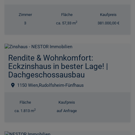
Zimmer
Fläche
Kaufpreis
2
3
ca. 57,33 m
381.000,00 €
Rendite & Wohnkomfort:
Eckzinshaus in bester Lage! |
Dachgeschossausbau
1150 Wien,Rudolfsheim-Fünfhaus
Fläche
Kaufpreis
2
ca. 1.813 m
auf Anfrage