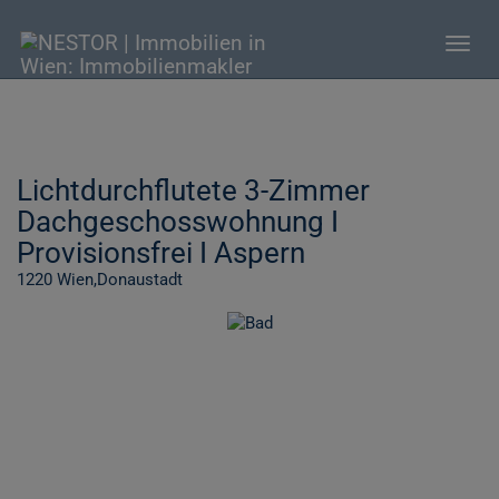
Navig
Lichtdurchflutete 3-Zimmer
Dachgeschosswohnung I
Provisionsfrei I Aspern
1220 Wien,Donaustadt