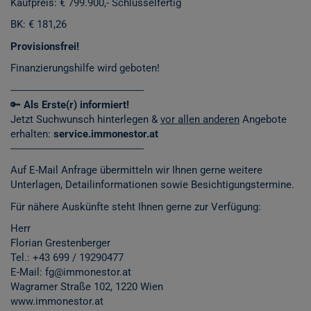
Kaufpreis: € 799.900,- Schlüsselfertig
BK: € 181,26
Provisionsfrei!
Finanzierungshilfe wird geboten!
------------------------------------------------
🔑
Als Erste(r) informiert!
Jetzt Suchwunsch hinterlegen &
vor allen anderen
Angebote
erhalten:
service.immonestor.at
------------------------------------------------
Auf E-Mail Anfrage übermitteln wir Ihnen gerne weitere
Unterlagen, Detailinformationen sowie Besichtigungstermine.
Für nähere Auskünfte steht Ihnen gerne zur Verfügung:
Herr
Florian Grestenberger
Tel.: +43 699 / 19290477
E-Mail: fg@immonestor.at
Wagramer Straße 102, 1220 Wien
www.immonestor.at