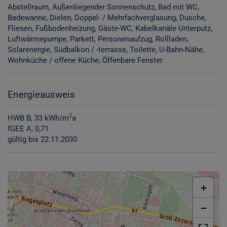
Abstellraum
Außenliegender Sonnenschutz
Bad mit WC
Badewanne
Dielen
Doppel- / Mehrfachverglasung
Dusche
Fliesen
Fußbodenheizung
Gäste-WC
Kabelkanäle Unterputz
Luftwärmepumpe
Parkett
Personenaufzug
Rollladen
Solarenergie
Südbalkon / -terrasse
Toilette
U-Bahn-Nähe
Wohnküche / offene Küche
Öffenbare Fenster
Energieausweis
2
HWB
B, 33 kWh/m
a
fGEE
A, 0,71
gültig bis
22.11.2030
+
−