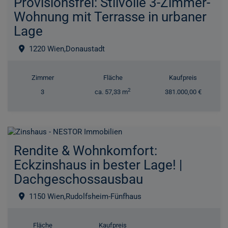
Provisionsfrei: Stilvolle 3-Zimmer-
Wohnung mit Terrasse in urbaner
Lage
1220 Wien,Donaustadt
Zimmer
Fläche
Kaufpreis
2
3
ca. 57,33 m
381.000,00 €
Rendite & Wohnkomfort:
Eckzinshaus in bester Lage! |
Dachgeschossausbau
1150 Wien,Rudolfsheim-Fünfhaus
Fläche
Kaufpreis