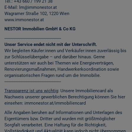
Tel.:
+43 660 / 199 21 38
E-Mail: lm@immonestor.at
Wagramer Straße 102, 1220 Wien
www.immonestor.at
NESTOR Immobilien GmbH & Co KG
------------------------------------------------
Unser Service endet nicht mit der Unterschrift.
Wir begleiten Käufer:innen und Verkäufer:innen zuverlässig bis
zur Schlüsselübergabe – und darüber hinaus. Gerne
unterstützen wir auch bei Themen wie Energieverträgen,
Renovierungsmaßnahmen, Handwerkerkoordination sowie
organisatorischen Fragen rund um die Immobilie.
------------------------------------------------
Transparenz ist uns wichtig
: Unsere Immobiliencard als
Nachweis unserer gewerblichen Berechtigung können Sie hier
einsehen:
immonestor.at/immobiliencard
Alle Angaben beruhen auf Informationen und Unterlagen des
Eigentümers bzw. Dritter und wurden mit größtmöglicher
Sorgfalt verarbeitet. Eine Haftung für die Richtigkeit,
Vollständigkeit und Aktualität kann jedoch nicht übernommen