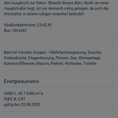
den Ausgleich zur Natur. Obwohl dieses Büro direkt an einer
Hauptstraße liegt, ist sie dennoch ruhig gelegen, da sich die
Immobilie in einem ruhigen Innenhof befindet!
Straßenbahnlinien 2,9,42,43
Bus 10A,N43
Bad mit Fenster
Doppel- / Mehrfachverglasung
Dusche
Einbauküche
Etagenheizung
Fliesen
Gas
Klimaanlage
Kunststofffenster
Massiv
Parkett
Rollladen
Toilette
Energieausweis
2
HWB
C, 60.7 kWh/m
a
fGEE
B, 0,97
gültig bis
02.08.2033