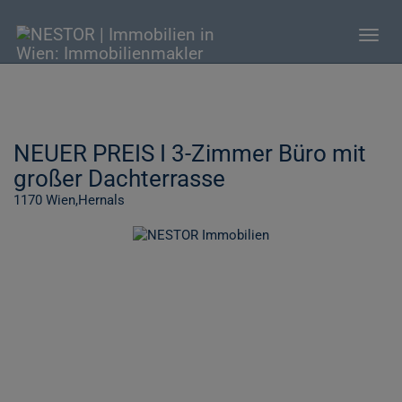
Navig
NEUER PREIS I 3-Zimmer Büro mit
großer Dachterrasse
1170 Wien,Hernals