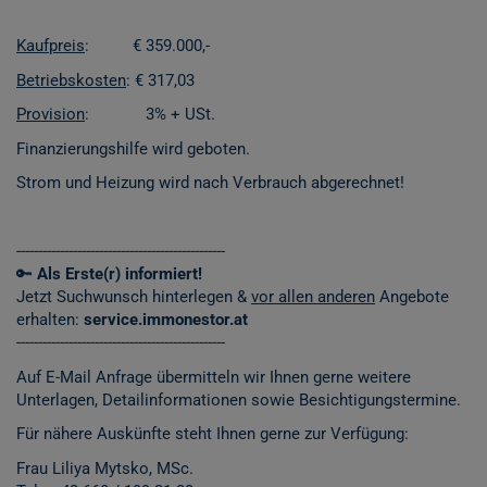
Kaufpreis
: € 359.000,-
Betriebskosten
: € 317,03
Provision
: 3% + USt.
Finanzierungshilfe wird geboten.
Strom und Heizung wird nach Verbrauch abgerechnet!
------------------------------------------------
🔑
Als Erste(r) informiert!
Jetzt Suchwunsch hinterlegen &
vor allen anderen
Angebote
erhalten:
service.immonestor.at
------------------------------------------------
Auf E-Mail Anfrage übermitteln wir Ihnen gerne weitere
Unterlagen, Detailinformationen sowie Besichtigungstermine.
Für nähere Auskünfte steht Ihnen gerne zur Verfügung:
Frau Liliya Mytsko, MSc.