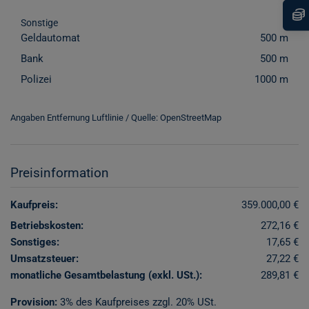
Sonstige
Geldautomat
500 m
Bank
500 m
Polizei
1000 m
Angaben Entfernung Luftlinie / Quelle: OpenStreetMap
Preisinformation
Kaufpreis:
359.000,00 €
Betriebskosten:
272,16 €
Sonstiges:
17,65 €
Umsatzsteuer:
27,22 €
monatliche Gesamtbelastung (exkl. USt.):
289,81 €
Provision:
3% des Kaufpreises zzgl. 20% USt.