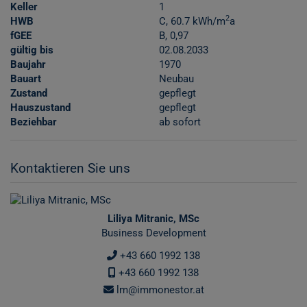
Keller
1
2
HWB
C, 60.7 kWh/m
a
fGEE
B, 0,97
gültig bis
02.08.2033
Baujahr
1970
Bauart
Neubau
Zustand
gepflegt
Hauszustand
gepflegt
Beziehbar
ab sofort
Kontaktieren Sie uns
Liliya Mitranic, MSc
Business Development
+43 660 1992 138
+43 660 1992 138
lm@immonestor.at