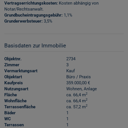
Vertragserrichtungskosten:
Kosten abhängig von
Notar/Rechtsanwalt.
Grundbucheintragungsgebühr:
1,1%
Grunderwerbsteuer:
3,5%
Basisdaten zur Immobilie
Objektnr.
2734
Zimmer
3
Vermarktungsart
Kauf
Objektart
Büro / Praxis
Kaufpreis
359.000,00 €
Nutzungsart
Wohnen
Anlage
2
Fläche
ca. 66,4 m
2
Wohnfläche
ca. 66,4 m
2
Terrassenfläche
ca. 57,2 m
Bäder
1
WC
1
Terrassen
1