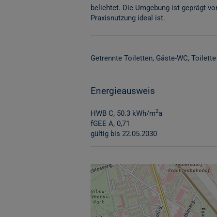
belichtet. Die Umgebung ist geprägt von 
Praxisnutzung ideal ist.
Getrennte Toiletten
Gäste-WC
Toilette
Energieausweis
2
HWB
C, 50.3 kWh/m
a
fGEE
A, 0,71
gültig bis
22.05.2030