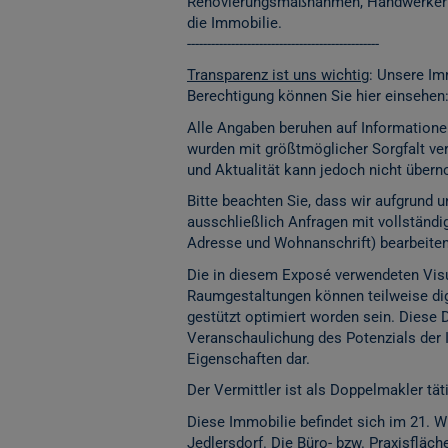
Renovierungsmaßnahmen, Handwerkerko
die Immobilie.
------------------------------------------------
Transparenz ist uns wichtig
: Unsere Im
Berechtigung können Sie hier einsehen
Alle Angaben beruhen auf Informatione
wurden mit größtmöglicher Sorgfalt vera
und Aktualität kann jedoch nicht übe
Bitte beachten Sie, dass wir aufgrund
ausschließlich Anfragen mit vollständ
Adresse und Wohnanschrift) bearbeite
Die in diesem Exposé verwendeten Visu
Raumgestaltungen können teilweise digita
gestützt optimiert worden sein. Diese 
Veranschaulichung des Potenzials der 
Eigenschaften dar.
Der Vermittler ist als Doppelmakler täti
Diese Immobilie befindet sich im 21. W
Jedlersdorf. Die Büro- bzw. Praxisfläc