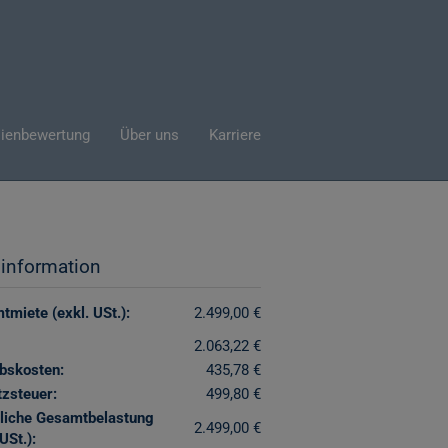
ienbewertung
Über uns
Karriere
sinformation
miete (exkl. USt.):
2.499,00 €
2.063,22 €
ebskosten:
435,78 €
zsteuer:
499,80 €
liche Gesamtbelastung
2.499,00 €
USt.):