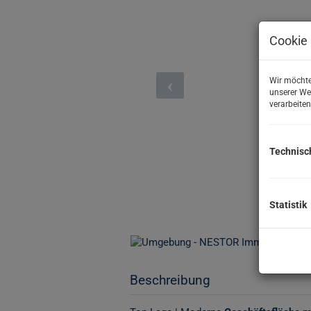
Cookie 
Wir möchte
unserer We
verarbeiten
Technisc
Statistik
Beschreibung