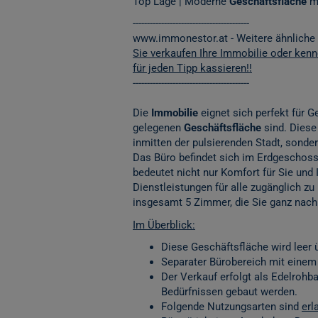
Top Lage | Moderne
Geschäftsfläche
m
-----------------------------------------
www.immonestor.at
- Weitere ähnliche
Sie verkaufen Ihre Immobilie oder ken
für jeden Tipp kassieren!!
-----------------------------------------
Die
Immobilie
eignet sich perfekt für 
gelegenen
Geschäftsfläche
sind. Diese
inmitten der pulsierenden Stadt, sonde
Das Büro befindet sich im Erdgeschoss 
bedeutet nicht nur Komfort für Sie und 
Dienstleistungen für alle zugänglich zu
insgesamt 5 Zimmer, die Sie ganz nach 
Im Überblick:
Diese Geschäftsfläche wird leer ü
Separater Bürobereich mit eine
Der Verkauf erfolgt als Edelroh
Bedürfnissen gebaut werden.
Folgende Nutzungsarten sind
erl