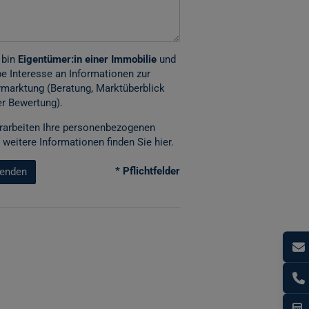
 bin
Eigentümer:in einer Immobilie
und
e Interesse an Informationen zur
marktung (Beratung, Marktüberblick
r Bewertung).
rarbeiten Ihre personenbezogenen
 weitere Informationen finden Sie
hier
.
* Pflichtfelder
enden
I