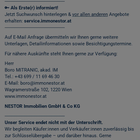
------------------------------------------------
🔑
Als Erste(r) informiert!
Jetzt Suchwunsch hinterlegen &
vor allen anderen
Angebote
erhalten:
service.immonestor.at
------------------------------------------------
Auf E-Mail Anfrage übermitteln wir Ihnen gerne weitere
Unterlagen, Detailinformationen sowie Besichtigungstermine.
Für nähere Auskünfte steht Ihnen gerne zur Verfügung:
Herr
Boro MITRANIC, akad. IM
Tel.: +43 699 / 11 69 46 30
E-Mail: boro@immonestor.at
Wagramerstraße 102, 1220 Wien
www.immonestor.at
NESTOR Immobilien GmbH & Co KG
------------------------------------------------
Unser Service endet nicht mit der Unterschrift.
Wir begleiten Käufer:innen und Verkäufer:innen zuverlässig bis
zur Schlüsselübergabe – und darüber hinaus. Gerne