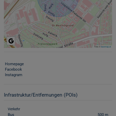
Tiles ©
basemap.at
Homepage
Facebook
Instagram
Infrastruktur/Entfernungen (POIs)
Verkehr
Bus
500 m