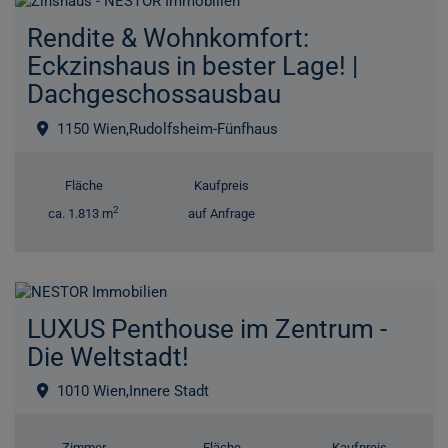
Rendite & Wohnkomfort:
Eckzinshaus in bester Lage! |
Dachgeschossausbau
1150 Wien,Rudolfsheim-Fünfhaus
Fläche
Kaufpreis
2
ca. 1.813 m
auf Anfrage
LUXUS Penthouse im Zentrum -
Die Weltstadt!
1010 Wien,Innere Stadt
Zimmer
Fläche
Kaufpreis