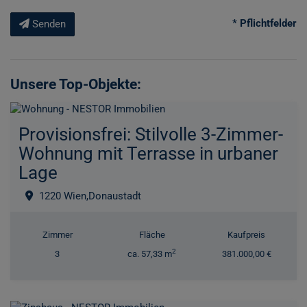
* Pflichtfelder
Senden
Unsere Top-Objekte:
Provisionsfrei: Stilvolle 3-Zimmer-
Wohnung mit Terrasse in urbaner
Lage
1220 Wien,Donaustadt
Zimmer
Fläche
Kaufpreis
2
3
ca. 57,33 m
381.000,00 €