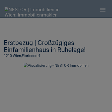
Navig
Erstbezug | Großzügiges
Einfamilienhaus in Ruhelage!
1210 Wien,Floridsdorf