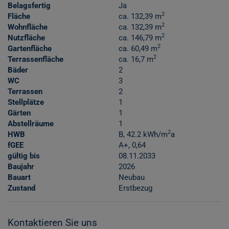
Belagsfertig
Ja
2
Fläche
ca. 132,39 m
2
Wohnfläche
ca. 132,39 m
2
Nutzfläche
ca. 146,79 m
2
Gartenfläche
ca. 60,49 m
2
Terrassenfläche
ca. 16,7 m
Bäder
2
WC
3
Terrassen
2
Stellplätze
1
Gärten
1
Abstellräume
1
2
HWB
B, 42.2 kWh/m
a
fGEE
A+, 0,64
gültig bis
08.11.2033
Baujahr
2026
Bauart
Neubau
Zustand
Erstbezug
Kontaktieren Sie uns