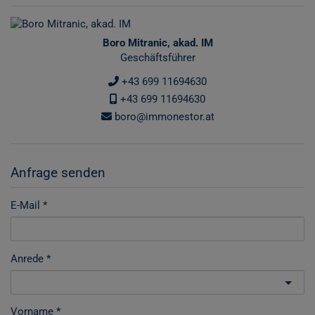
Boro Mitranic, akad. IM
Geschäftsführer
+43 699 11694630
+43 699 11694630
boro@immonestor.at
Anfrage senden
E-Mail
Anrede
Vorname