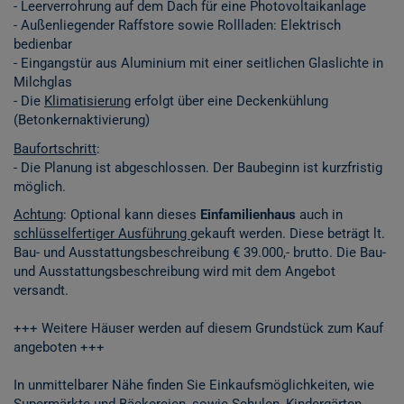
- Leerverrohrung auf dem Dach für eine Photovoltaikanlage
- Außenliegender Raffstore sowie Rollladen: Elektrisch
bedienbar
- Eingangstür aus Aluminium mit einer seitlichen Glaslichte in
Milchglas
- Die
Klimatisierung
erfolgt über eine Deckenkühlung
(Betonkernaktivierung)
Baufortschritt
:
- Die Planung ist abgeschlossen. Der Baubeginn ist kurzfristig
möglich.
Achtung
: Optional kann dieses
Einfamilienhaus
auch in
schlüsselfertiger Ausführung
gekauft werden. Diese beträgt lt.
Bau- und Ausstattungsbeschreibung € 39.000,- brutto. Die Bau-
und Ausstattungsbeschreibung wird mit dem Angebot
versandt.
+++ Weitere Häuser werden auf diesem Grundstück zum Kauf
angeboten +++
In unmittelbarer Nähe finden Sie Einkaufsmöglichkeiten, wie