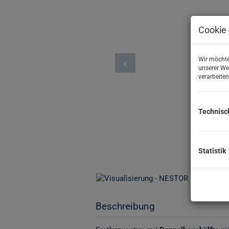
Cookie 
Wir möchte
unserer We
verarbeiten
Technisc
Statistik
Beschreibung