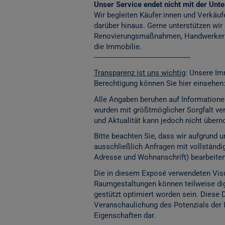
Unser Service endet nicht mit der Unter
Wir begleiten Käufer:innen und Verkäuf
darüber hinaus. Gerne unterstützen wir
Renovierungsmaßnahmen, Handwerkerko
die Immobilie.
------------------------------------------------
Transparenz ist uns wichtig
: Unsere Im
Berechtigung können Sie hier einsehen
Alle Angaben beruhen auf Informatione
wurden mit größtmöglicher Sorgfalt vera
und Aktualität kann jedoch nicht übe
Bitte beachten Sie, dass wir aufgrund
ausschließlich Anfragen mit vollständ
Adresse und Wohnanschrift) bearbeite
Die in diesem Exposé verwendeten Visu
Raumgestaltungen können teilweise digita
gestützt optimiert worden sein. Diese 
Veranschaulichung des Potenzials der 
Eigenschaften dar.