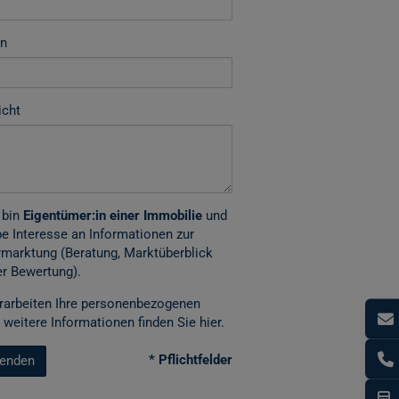
on
icht
 bin
Eigentümer:in einer Immobilie
und
e Interesse an Informationen zur
marktung (Beratung, Marktüberblick
r Bewertung).
rarbeiten Ihre personenbezogenen
 weitere Informationen finden Sie
hier
.
* Pflichtfelder
enden
I