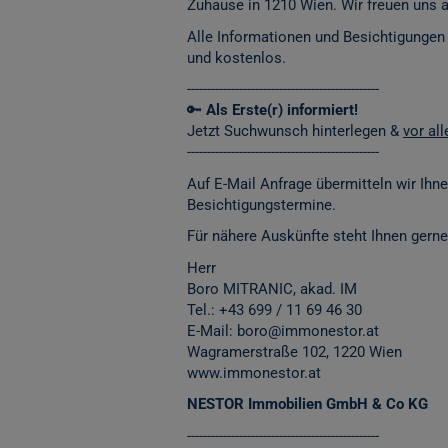
Zuhause in 1210 Wien. Wir freuen uns 
Alle Informationen und Besichtigungen
und kostenlos.
------------------------------------------------
🔑
Als Erste(r) informiert!
Jetzt Suchwunsch hinterlegen &
vor al
------------------------------------------------
Auf E-Mail Anfrage übermitteln wir Ihn
Besichtigungstermine.
Für nähere Auskünfte steht Ihnen gerne
Herr
Boro MITRANIC, akad. IM
Tel.: +43 699 / 11 69 46 30
E-Mail: boro@immonestor.at
Wagramerstraße 102, 1220 Wien
www.immonestor.at
NESTOR Immobilien GmbH & Co KG
------------------------------------------------