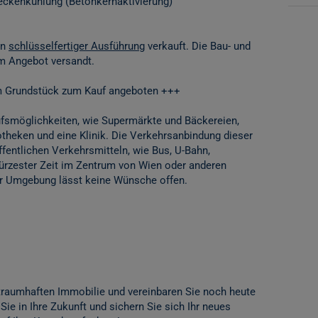
Deckenkühlung (Betonkernaktivierung)
in
schlüsselfertiger Ausführung
verkauft. Die Bau- und
m Angebot versandt.
m Grundstück zum Kauf angeboten +++
aufsmöglichkeiten, wie Supermärkte und Bäckereien,
otheken und eine Klinik. Die Verkehrsanbindung dieser
ffentlichen Verkehrsmitteln, wie Bus, U-Bahn,
kürzester Zeit im Zentrum von Wien oder anderen
 der Umgebung lässt keine Wünsche offen.
 traumhaften Immobilie und vereinbaren Sie noch heute
Sie in Ihre Zukunft und sichern Sie sich Ihr neues