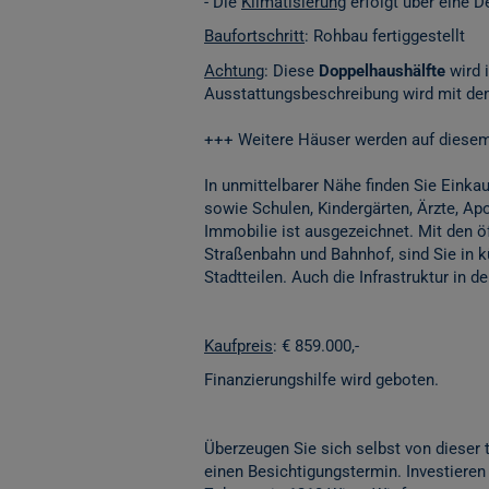
- Die
Klimatisierung
erfolgt über eine 
Baufortschritt
: Rohbau fertiggestellt
Achtung
: Diese
Doppelhaushälfte
wird 
Ausstattungsbeschreibung wird mit de
+++ Weitere Häuser werden auf diese
In unmittelbarer Nähe finden Sie Eink
sowie Schulen, Kindergärten, Ärzte, Ap
Immobilie ist ausgezeichnet. Mit den ö
Straßenbahn und Bahnhof, sind Sie in 
Stadtteilen. Auch die Infrastruktur in
Kaufpreis
: € 859.000,-
Finanzierungshilfe wird geboten.
Überzeugen Sie sich selbst von dieser
einen Besichtigungstermin. Investieren 