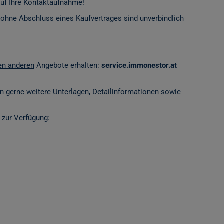
auf Ihre Kontaktaufnahme!
 ohne Abschluss eines Kaufvertrages sind unverbindlich
len anderen
Angebote erhalten:
service.immonestor.at
en gerne weitere Unterlagen, Detailinformationen sowie
 zur Verfügung: