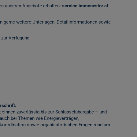
len anderen
Angebote erhalten:
service.immonestor.at
en gerne weitere Unterlagen, Detailinformationen sowie
 zur Verfügung:
schrift.
er:innen zuverlässig bis zur Schlüsselübergabe – und
 auch bei Themen wie Energieverträgen,
ordination sowie organisatorischen Fragen rund um