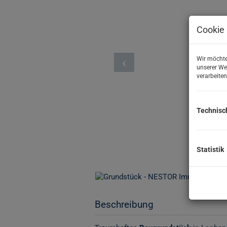
Cookie 
Wir möchte
unserer We
verarbeiten
Technisc
Statistik
Beschreibung