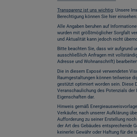
------------------------------------------------
Transparenz ist uns wichtig
: Unsere Im
Berechtigung können Sie hier einsehen
Alle Angaben beruhen auf Informatione
wurden mit größtmöglicher Sorgfalt vera
und Aktualität kann jedoch nicht übe
Bitte beachten Sie, dass wir aufgrund
ausschließlich Anfragen mit vollständ
Adresse und Wohnanschrift) bearbeite
Die in diesem Exposé verwendeten Visu
Raumgestaltungen können teilweise digita
gestützt optimiert worden sein. Diese 
Veranschaulichung des Potenzials der 
Eigenschaften dar.
Hinweis gemäß Energieausweisvorlage
Verkäufer, nach unserer Aufklärung über
Aufforderung zu seiner Erstellung noch
der Art des Gebäudes entsprechende Ge
keinerlei Gewähr oder Haftung für die 