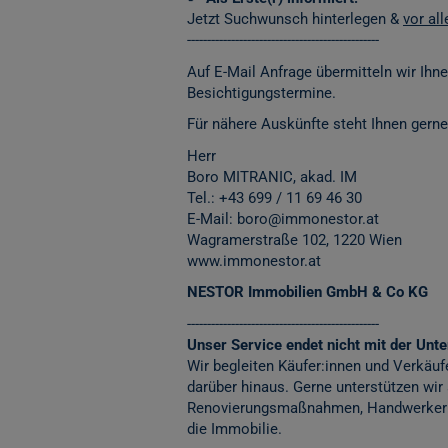
Jetzt Suchwunsch hinterlegen &
vor al
------------------------------------------------
Auf E-Mail Anfrage übermitteln wir Ihn
Besichtigungstermine.
Für nähere Auskünfte steht Ihnen gerne
Herr
Boro MITRANIC, akad. IM
Tel.: +43 699 / 11 69 46 30
E-Mail: boro@immonestor.at
Wagramerstraße 102, 1220 Wien
www.immonestor.at
NESTOR Immobilien GmbH & Co KG
------------------------------------------------
Unser Service endet nicht mit der Unter
Wir begleiten Käufer:innen und Verkäuf
darüber hinaus. Gerne unterstützen wir
Renovierungsmaßnahmen, Handwerkerko
die Immobilie.