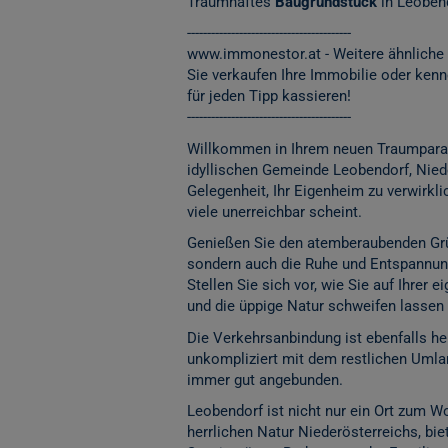
Traumhaftes
Baugrundstück
in Leoben
-----------------------------------------
www.immonestor.at
- Weitere ähnliche
Sie verkaufen Ihre Immobilie oder ken
für jeden Tipp kassieren!
-----------------------------------------
Willkommen in Ihrem neuen Traumpara
idyllischen Gemeinde Leobendorf, Nied
Gelegenheit, Ihr Eigenheim zu verwirkli
viele unerreichbar scheint.
Genießen Sie den atemberaubenden Grün
sondern auch die Ruhe und Entspannung
Stellen Sie sich vor, wie Sie auf Ihrer 
und die üppige Natur schweifen lassen 
Die Verkehrsanbindung ist ebenfalls he
unkompliziert mit dem restlichen Umlan
immer gut angebunden.
Leobendorf ist nicht nur ein Ort zum 
herrlichen Natur Niederösterreichs, bi