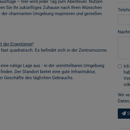
ausflüge – hier wird jeder Tag zum Abenteuer. Nutzen
ten Sie Ihr zukünftiges Zuhause nach Ihren Wünschen
Telef
n der charmanten Umgebung inspirieren und genießen
Nachr
t der Eigentümer
!
fast quadratisch. Es befindet sich in der Zentrumszone.
 eine ruhige Lage aus - in der unmittelbaren Umgebung
Ich
inden. Der Standort bietet eine gute Infrastruktur,
hab
ler Geschäfte des täglichen Gebrauchs.
Ver
ode
Wir ve
Daten,
S