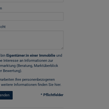
on
icht
 bin
Eigentümer:in einer Immobilie
und
e Interesse an Informationen zur
marktung (Beratung, Marktüberblick
r Bewertung).
rarbeiten Ihre personenbezogenen
 weitere Informationen finden Sie
hier
.
* Pflichtfelder
enden