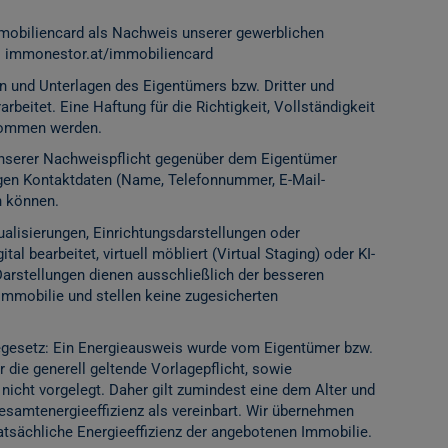
mobiliencard als Nachweis unserer gewerblichen
:
immonestor.at/immobiliencard
n und Unterlagen des Eigentümers bzw. Dritter und
rbeitet. Eine Haftung für die Richtigkeit, Vollständigkeit
rnommen werden.
 unserer Nachweispflicht gegenüber dem Eigentümer
igen Kontaktdaten (Name, Telefonnummer, E-Mail-
n können.
alisierungen, Einrichtungsdarstellungen oder
l bearbeitet, virtuell möbliert (Virtual Staging) oder KI-
Darstellungen dienen ausschließlich der besseren
Immobilie und stellen keine zugesicherten
gesetz: Ein Energieausweis wurde vom Eigentümer bzw.
 die generell geltende Vorlagepflicht, sowie
 nicht vorgelegt. Daher gilt zumindest eine dem Alter und
samtenergieeffizienz als vereinbart. Wir übernehmen
tatsächliche Energieeffizienz der angebotenen Immobilie.