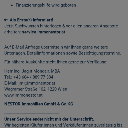
Finanzierungshilfe wird geboten
------------------------------------------------
🔑
Als Erste(r) informiert!
Jetzt Suchwunsch hinterlegen &
vor allen anderen
Angebote
erhalten:
service.immonestor.at
------------------------------------------------
Auf E-Mail Anfrage übermitteln wir Ihnen gerne weitere
Unterlagen, Detailinformationen sowie Besichtigungstermine.
Für nähere Auskünfte steht Ihnen gerne zur Verfügung:
Herr Ing. Jagjit Mondair, MBA
Tel.:
+43 664 / 889 77 334
E-Mail: jm@immonestor.at
Wagramer Straße 102, 1220 Wien
www.immonestor.at
NESTOR Immobilien GmbH & Co KG
------------------------------------------------
Unser Service endet nicht mit der Unterschrift.
Wir begleiten Käufer:innen und Verkäufer:innen zuverlässig bis