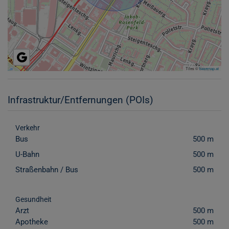
Tiles ©
basemap.at
Infrastruktur/Entfernungen (POIs)
Verkehr
Bus
500 m
U-Bahn
500 m
Straßenbahn / Bus
500 m
Gesundheit
Arzt
500 m
Apotheke
500 m