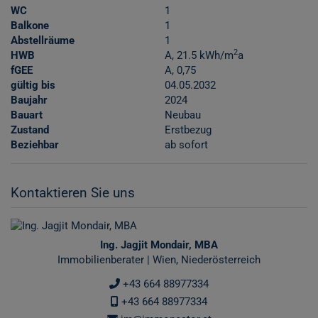
WC
1
Balkone
1
Abstellräume
1
2
HWB
A, 21.5 kWh/m
a
fGEE
A, 0,75
gültig bis
04.05.2032
Baujahr
2024
Bauart
Neubau
Zustand
Erstbezug
Beziehbar
ab sofort
Kontaktieren Sie uns
Ing. Jagjit Mondair, MBA
Immobilienberater | Wien, Niederösterreich
+43 664 88977334
+43 664 88977334