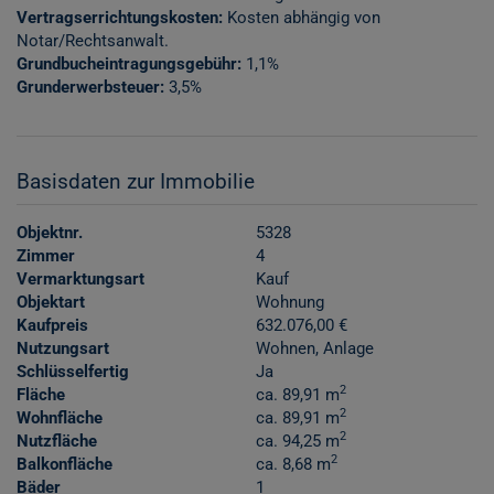
Vertragserrichtungskosten:
Kosten abhängig von
Notar/Rechtsanwalt.
Grundbucheintragungsgebühr:
1,1%
Grunderwerbsteuer:
3,5%
Basisdaten zur Immobilie
Objektnr.
5328
Zimmer
4
Vermarktungsart
Kauf
Objektart
Wohnung
Kaufpreis
632.076,00 €
Nutzungsart
Wohnen
Anlage
Schlüsselfertig
Ja
2
Fläche
ca. 89,91 m
2
Wohnfläche
ca. 89,91 m
2
Nutzfläche
ca. 94,25 m
2
Balkonfläche
ca. 8,68 m
Bäder
1