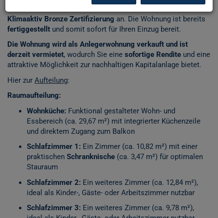
Gebäude erfüllt modernste Standards und strebt eine
Klimaaktiv Bronze Zertifizierung
an. Die Wohnung ist bereits
fertiggestellt
und somit sofort für Ihren Einzug bereit.
Die Wohnung wird als Anlegerwohnung verkauft und ist
derzeit vermietet
, wodurch Sie eine
sofortige Rendite
und eine
attraktive Möglichkeit zur nachhaltigen Kapitalanlage bietet.
Hier zur
Aufteilung
:
Raumaufteilung:
Wohnküche:
Funktional gestalteter Wohn- und
Essbereich (ca. 29,67 m²) mit integrierter Küchenzeile
und direktem Zugang zum Balkon
Schlafzimmer 1:
Ein Zimmer (ca. 10,82 m²) mit einer
praktischen
Schranknische
(ca. 3,47 m²) für optimalen
Stauraum
Schlafzimmer 2:
Ein weiteres Zimmer (ca. 12,84 m²),
ideal als Kinder-, Gäste- oder Arbeitszimmer nutzbar
Schlafzimmer 3:
Ein weiteres Zimmer (ca. 9,78 m²),