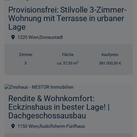
Provisionsfrei: Stilvolle 3-Zimmer-
Wohnung mit Terrasse in urbaner
Lage
1220 Wien,Donaustadt
Zimmer
Fläche
Kaufpreis
2
3
ca. 57,33 m
381.000,00 €
Rendite & Wohnkomfort:
Eckzinshaus in bester Lage! |
Dachgeschossausbau
1150 Wien,Rudolfsheim-Fünfhaus