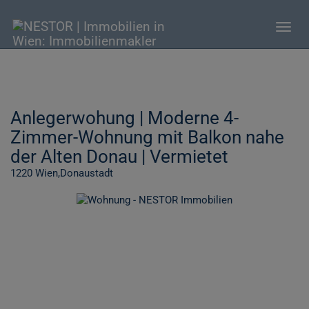
Navig
Anlegerwohung | Moderne 4-
Zimmer-Wohnung mit Balkon nahe
der Alten Donau | Vermietet
1220 Wien,Donaustadt