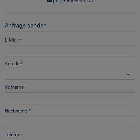
jm@immonestor.at
Anfrage senden
E-Mail
Anrede
Vorname
Nachname
Telefon