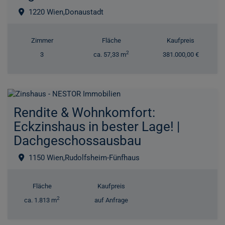
1220 Wien,Donaustadt
Zimmer
Fläche
Kaufpreis
2
3
ca. 57,33 m
381.000,00 €
Rendite & Wohnkomfort:
Eckzinshaus in bester Lage! |
Dachgeschossausbau
1150 Wien,Rudolfsheim-Fünfhaus
Fläche
Kaufpreis
2
ca. 1.813 m
auf Anfrage