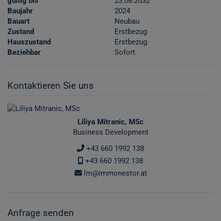
gültig bis
23.08.2032
Baujahr
2024
Bauart
Neubau
Zustand
Erstbezug
Hauszustand
Erstbezug
Beziehbar
Sofort
Kontaktieren Sie uns
Liliya Mitranic, MSc
Business Development
+43 660 1992 138
+43 660 1992 138
lm@immonestor.at
Anfrage senden