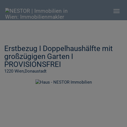
Navig
Erstbezug I Doppelhaushälfte mit
großzügigen Garten I
PROVISIONSFREI
1220 Wien,Donaustadt