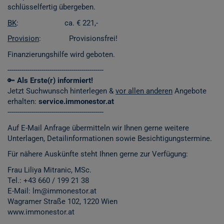
schlüsselfertig übergeben.
BK
: ca. € 221,-
Provision
: Provisionsfrei!
Finanzierungshilfe wird geboten.
------------------------------------------------
🔑
Als Erste(r) informiert!
Jetzt Suchwunsch hinterlegen &
vor allen anderen
Angebote
erhalten:
service.immonestor.at
------------------------------------------------
Auf E-Mail Anfrage übermitteln wir Ihnen gerne weitere
Unterlagen, Detailinformationen sowie Besichtigungstermine.
Für nähere Auskünfte steht Ihnen gerne zur Verfügung:
Frau Liliya Mitranic, MSc.
Tel.: +43 660 / 199 21 38
E-Mail: lm@immonestor.at
Wagramer Straße 102, 1220 Wien
www.immonestor.at