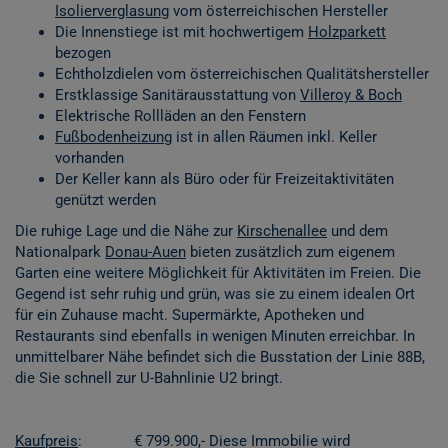
Isolierverglasung
vom österreichischen Hersteller
Die Innenstiege ist mit hochwertigem
Holzparkett
bezogen
Echtholzdielen vom österreichischen Qualitätshersteller
Erstklassige Sanitärausstattung von
Villeroy & Boch
Elektrische Rollläden an den Fenstern
Fußbodenheizung
ist in allen Räumen inkl. Keller
vorhanden
Der Keller kann als Büro oder für Freizeitaktivitäten
genützt werden
Die ruhige Lage und die Nähe zur
Kirschenallee
und dem
Nationalpark
Donau-Auen
bieten zusätzlich zum eigenem
Garten eine weitere Möglichkeit für Aktivitäten im Freien. Die
Gegend ist sehr ruhig und grün, was sie zu einem idealen Ort
für ein Zuhause macht. Supermärkte, Apotheken und
Restaurants sind ebenfalls in wenigen Minuten erreichbar. In
unmittelbarer Nähe befindet sich die Busstation der Linie 88B,
die Sie schnell zur U-Bahnlinie U2 bringt.
Kaufpreis
: € 799.900,- Diese Immobilie wird