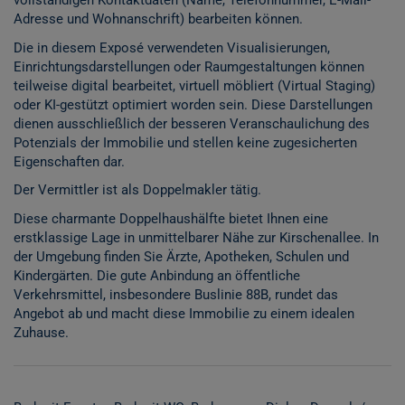
vollständigen Kontaktdaten (Name, Telefonnummer, E-Mail-
Adresse und Wohnanschrift) bearbeiten können.
Die in diesem Exposé verwendeten Visualisierungen,
Einrichtungsdarstellungen oder Raumgestaltungen können
teilweise digital bearbeitet, virtuell möbliert (Virtual Staging)
oder KI-gestützt optimiert worden sein. Diese Darstellungen
dienen ausschließlich der besseren Veranschaulichung des
Potenzials der Immobilie und stellen keine zugesicherten
Eigenschaften dar.
Der Vermittler ist als Doppelmakler tätig.
Diese charmante Doppelhaushälfte bietet Ihnen eine
erstklassige Lage in unmittelbarer Nähe zur Kirschenallee. In
der Umgebung finden Sie Ärzte, Apotheken, Schulen und
Kindergärten. Die gute Anbindung an öffentliche
Verkehrsmittel, insbesondere Buslinie 88B, rundet das
Angebot ab und macht diese Immobilie zu einem idealen
Zuhause.