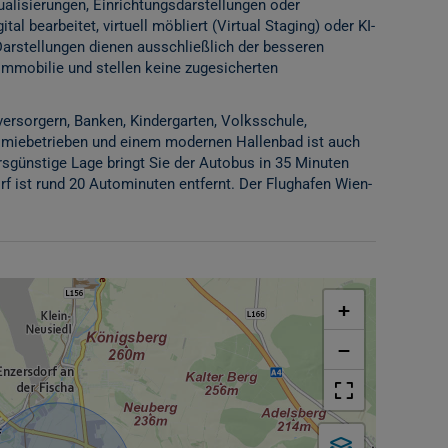
alisierungen, Einrichtungsdarstellungen oder
l bearbeitet, virtuell möbliert (Virtual Staging) oder KI-
Darstellungen dienen ausschließlich der besseren
Immobilie und stellen keine zugesicherten
rsorgern, Banken, Kindergarten, Volksschule,
nomiebetrieben und einem modernen Hallenbad ist auch
hrsgünstige Lage bringt Sie der Autobus in 35 Minuten
 ist rund 20 Autominuten entfernt. Der Flughafen Wien-
+
−