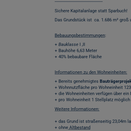
-----------------------------------------
Sichere Kapitalanlage statt Sparbuch!
Das Grundstück ist ca. 1.686 m² groß u
Bebauungsbestimmungen
:
+
Bauklasse
I ,II
+ Bauhöhe 6,63 Meter
+ 40% bebaubare Fläche
Informationen zu den Wohneinheiten:
+ Bereits genehmigtes
Bauträgerproje
+ Wohnnutzfläche pro Wohneinheit 123
+ die Wohneinheiten verfügen über ein
+ pro Wohneinheit 1 Stellplatz möglich
Weitere Informationen:
+ das Grund ist straßenseitig 23,04m l
+ ohne
Altbestand