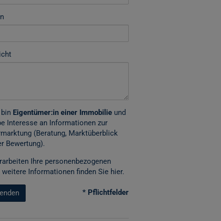
on
icht
 bin
Eigentümer:in einer Immobilie
und
e Interesse an Informationen zur
marktung (Beratung, Marktüberblick
r Bewertung).
rarbeiten Ihre personenbezogenen
 weitere Informationen finden Sie
hier
.
* Pflichtfelder
enden