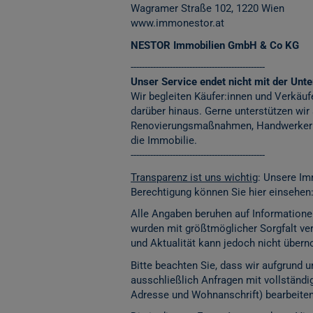
Wagramer Straße 102, 1220 Wien
www.immonestor.at
NESTOR Immobilien GmbH & Co KG
------------------------------------------------
Unser Service endet nicht mit der Unter
Wir begleiten Käufer:innen und Verkäuf
darüber hinaus. Gerne unterstützen wir
Renovierungsmaßnahmen, Handwerkerko
die Immobilie.
------------------------------------------------
Transparenz ist uns wichtig
: Unsere Im
Berechtigung können Sie hier einsehen
Alle Angaben beruhen auf Informatione
wurden mit größtmöglicher Sorgfalt vera
und Aktualität kann jedoch nicht übe
Bitte beachten Sie, dass wir aufgrund
ausschließlich Anfragen mit vollständ
Adresse und Wohnanschrift) bearbeite