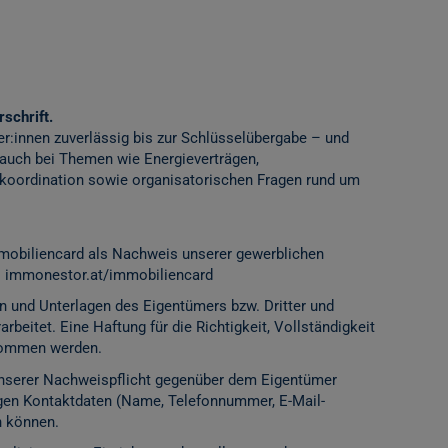
schrift.
er:innen zuverlässig bis zur Schlüsselübergabe – und
 auch bei Themen wie Energieverträgen,
ordination sowie organisatorischen Fragen rund um
mobiliencard als Nachweis unserer gewerblichen
:
immonestor.at/immobiliencard
n und Unterlagen des Eigentümers bzw. Dritter und
rbeitet. Eine Haftung für die Richtigkeit, Vollständigkeit
rnommen werden.
 unserer Nachweispflicht gegenüber dem Eigentümer
igen Kontaktdaten (Name, Telefonnummer, E-Mail-
n können.