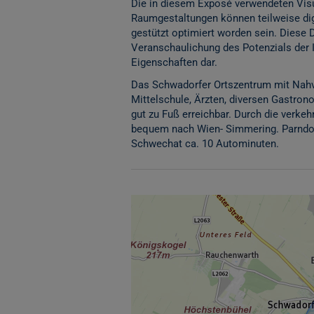
Die in diesem Exposé verwendeten Visu
Raumgestaltungen können teilweise digita
gestützt optimiert worden sein. Diese 
Veranschaulichung des Potenzials der 
Eigenschaften dar.
Das Schwadorfer Ortszentrum mit Nahve
Mittelschule, Ärzten, diversen Gastro
gut zu Fuß erreichbar. Durch die verke
bequem nach Wien- Simmering. Parndorf
Schwechat ca. 10 Autominuten.