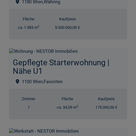
1180 Wien,Währing
Fläche
Kaufpreis
2
ca. 1.985 m
5.000.000,00 €
Gepflegte Starterwohnung |
Nähe U1
1100 Wien,Favoriten
Zimmer
Fläche
Kaufpreis
2
1
ca. 34,09 m
175.000,00 €