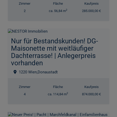
Zimmer
Fläche
Kaufpreis
2
2
ca. 56,84 m
285.000,00 €
Nur für Bestandskunden! DG-
Maisonette mit weitläufiger
Dachterrasse! | Anlegerpreis
vorhanden
1220 Wien,Donaustadt
Zimmer
Fläche
Kaufpreis
2
4
ca. 114,84 m
874.000,00 €