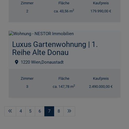
Zimmer
Fläche
Kaufpreis
2
2
ca. 43,56 m
179.990,00 €
Luxus Gartenwohnung | 1.
Reihe Alte Donau
1220 Wien,Donaustadt
Zimmer
Fläche
Kaufpreis
2
3
ca. 147,78 m
2.490.000,00 €
4
5
6
7
8