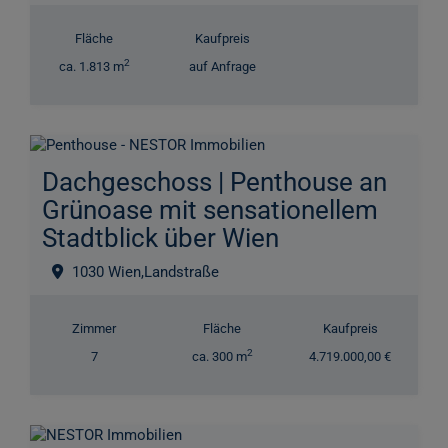
Fläche
Kaufpreis
2
ca. 1.813 m
auf Anfrage
Dachgeschoss | Penthouse an
Grünoase mit sensationellem
Stadtblick über Wien
1030 Wien,Landstraße
Zimmer
Fläche
Kaufpreis
2
7
ca. 300 m
4.719.000,00 €