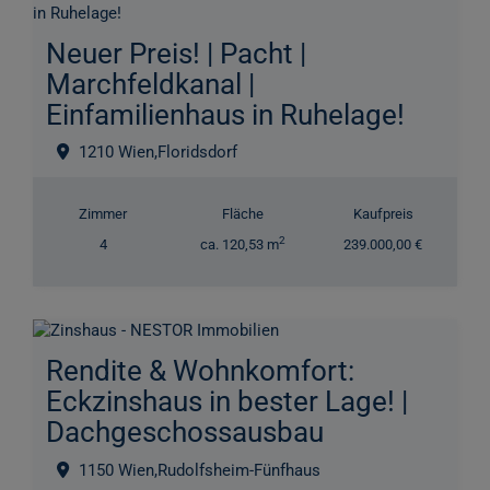
Neuer Preis! | Pacht |
Marchfeldkanal |
Einfamilienhaus in Ruhelage!
1210 Wien,Floridsdorf
Zimmer
Fläche
Kaufpreis
2
4
ca. 120,53 m
239.000,00 €
Rendite & Wohnkomfort:
Eckzinshaus in bester Lage! |
Dachgeschossausbau
1150 Wien,Rudolfsheim-Fünfhaus