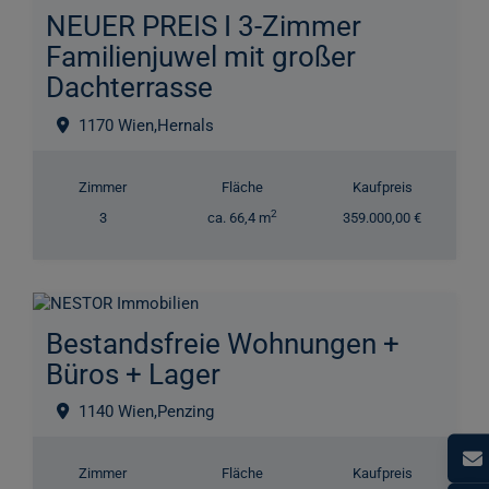
NEUER PREIS I 3-Zimmer
Familienjuwel mit großer
Dachterrasse
1170 Wien,Hernals
Zimmer
Fläche
Kaufpreis
2
3
ca. 66,4 m
359.000,00 €
Bestandsfreie Wohnungen +
Büros + Lager
1140 Wien,Penzing
Zimmer
Fläche
Kaufpreis