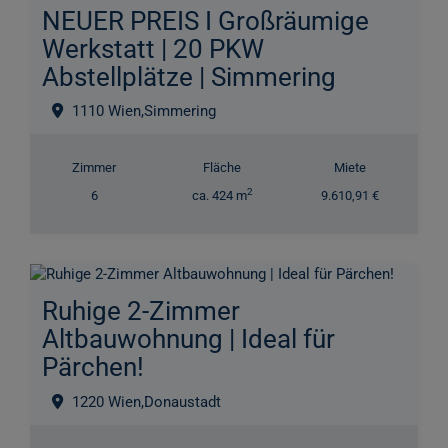
NEUER PREIS I Großräumige
Werkstatt | 20 PKW
Abstellplätze | Simmering
1110 Wien,Simmering
Zimmer
Fläche
Miete
2
6
ca. 424 m
9.610,91 €
Ruhige 2-Zimmer
Altbauwohnung | Ideal für
Pärchen!
1220 Wien,Donaustadt